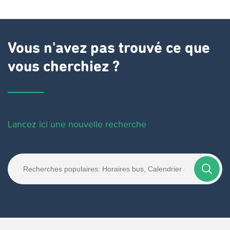
précédente
actuelle
Vous n'avez pas trouvé ce que
vous cherchiez ?
Lancez ici une nouvelle recherche