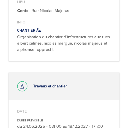
LIEU
Cents
: Rue Nicolas Majerus
INFO
CHANTIER
Organisation du chantier d’infrastructures aux rues
albert calmes, nicolas margue, nicolas majerus et
alphonse rupprecht
Travaux et chantier
DATE
DURÉE PRÉVISIBLE
du
24.06.2025 - 08h00
au
18.12.2027 - 17h00