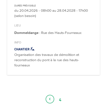
DURÉE PRÉVISIBLE
du
20.04.2026 - 08h00
au
28.04.2028 - 17h00
(selon besoin)
LIEU
Dommeldange
: Rue des Hauts-Fourneaux
INFO
CHANTIER
Organisation des travaux de démolition et
reconstruction du pont à la rue des hauts-
fourneaux
4
Page
Page