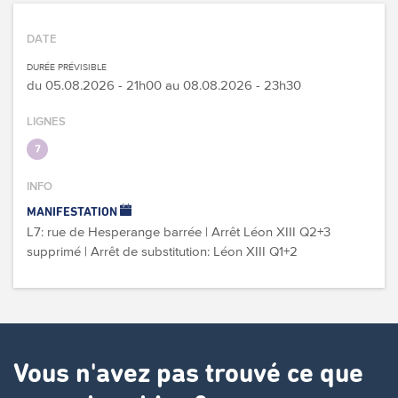
DATE
DURÉE PRÉVISIBLE
du
05.08.2026 - 21h00
au
08.08.2026 - 23h30
LIGNES
7
INFO
MANIFESTATION
L7: rue de Hesperange barrée | Arrêt Léon XIII Q2+3
supprimé | Arrêt de substitution: Léon XIII Q1+2
Vous n'avez pas trouvé ce que