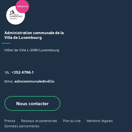
Administration communale
de la
Ville de Luxembourg
Hôtel de Ville
L-2090 Luxembourg
+352 4796-1
TÉL.
admcommunale@vdl.lu
EMAIL
Nous contacter
Presse
Réseaux et partenariats
Plan du site
Mentions légales
Données personnelles