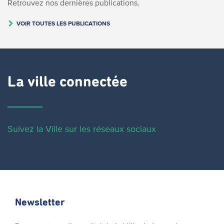
Retrouvez nos dernières publications.
VOIR TOUTES LES PUBLICATIONS
La ville connectée
Suivez la Ville sur les réseaux sociaux
Newsletter