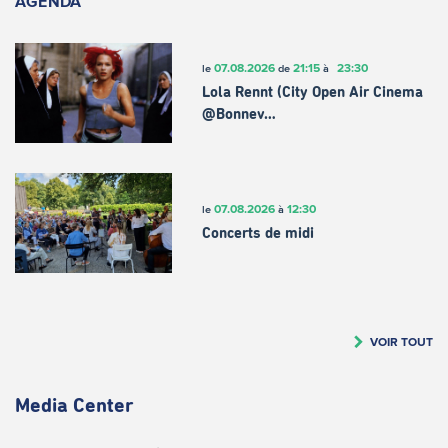
AGENDA
07.08.2026
21:15
23:30
le
de
à
Lola Rennt (City Open Air Cinema
@Bonnev…
07.08.2026
12:30
le
à
Concerts de midi
VOIR TOUT
Media Center