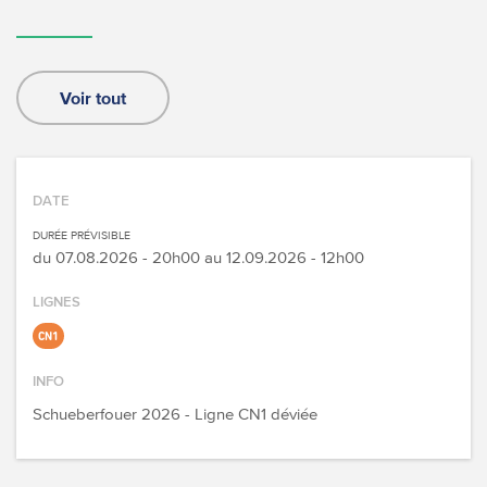
Voir tout
DATE
DURÉE PRÉVISIBLE
du
07.08.2026 - 20h00
au
12.09.2026 - 12h00
LIGNES
CN1
INFO
Schueberfouer 2026 - Ligne CN1 déviée