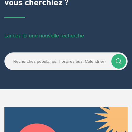
vous cherchiez ?
Lancez ici une nouvelle recherche