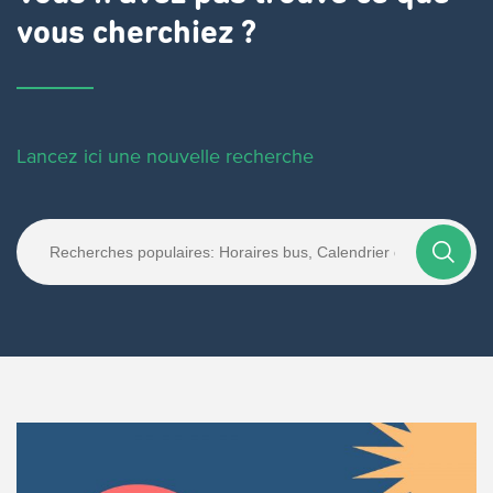
vous cherchiez ?
Lancez ici une nouvelle recherche