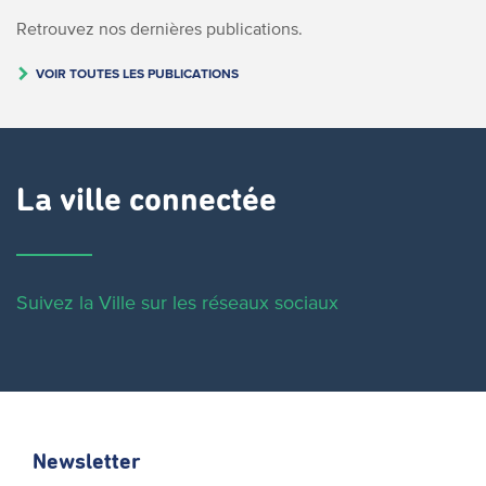
Retrouvez nos dernières publications.
VOIR TOUTES LES PUBLICATIONS
La ville connectée
Suivez la Ville sur les réseaux sociaux
Newsletter