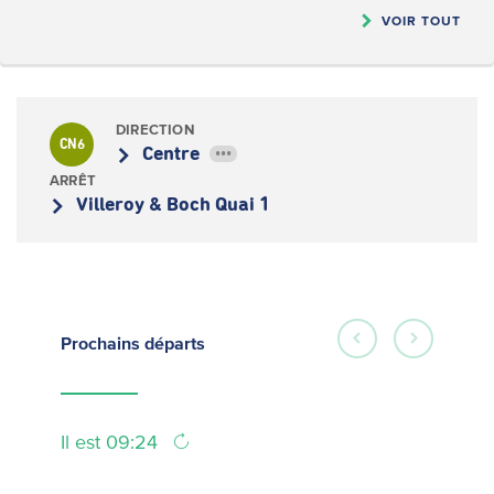
VOIR TOUT
DIRECTION
CN6
Centre
•••
ARRÊT
Villeroy & Boch Quai 1
Prochains
départs
Il est 09:24