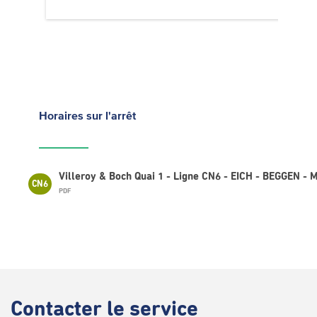
Horaires
sur l'arrêt
Villeroy & Boch Quai 1 - Ligne CN6 - EICH - BEGGEN
CN6
PDF
Contacter
le service