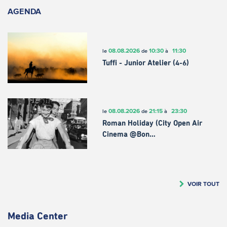
AGENDA
08.08.2026
10:30
11:30
le
de
à
Tuffi - Junior Atelier (4-6)
08.08.2026
21:15
23:30
le
de
à
Roman Holiday (City Open Air
Cinema @Bon…
VOIR TOUT
Media Center