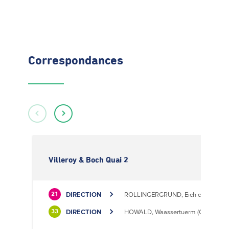
Correspondances
Villeroy & Boch Quai 2
DIRECTION
ROLLINGERGRUND, Eich centre cultu
21
DIRECTION
HOWALD, Waassertuerm (CIPA)
33