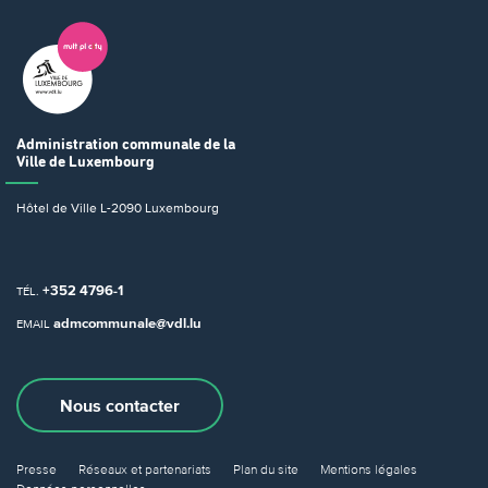
Administration communale
de la
Ville de Luxembourg
Hôtel de Ville
L-2090 Luxembourg
+352 4796-1
TÉL.
admcommunale@vdl.lu
EMAIL
Nous contacter
Presse
Réseaux et partenariats
Plan du site
Mentions légales