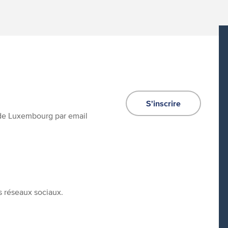
S'inscrire
e de Luxembourg par email
s réseaux sociaux.