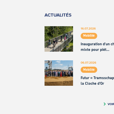
ACTUALITÉS
16.07.2026
Mobilité
Inauguration d'un 
mixte pour piét…
06.07.2026
Mobilité
Futur « Tramsschap
la Cloche d’Or
VOI