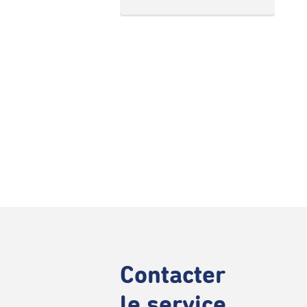
Contacter
le service