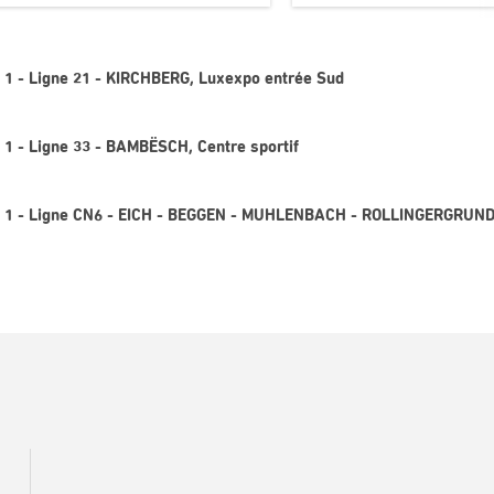
i 1 - Ligne 21 - KIRCHBERG, Luxexpo entrée Sud
 1 - Ligne 33 - BAMBËSCH, Centre sportif
ai 1 - Ligne CN6 - EICH - BEGGEN - MUHLENBACH - ROLLINGERGRUND