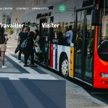
IA CENTER
CONTACT
NEWSLETTER
Travailler
Visiter