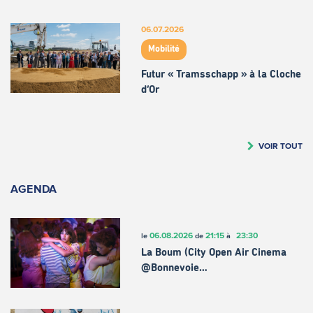
06.07.2026
Mobilité
Futur « Tramsschapp » à la Cloche
d’Or
VOIR TOUT
AGENDA
06.08.2026
21:15
23:30
le
de
à
La Boum (City Open Air Cinema
@Bonnevoie…