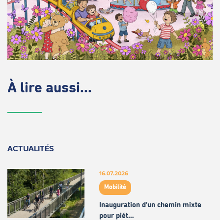
À lire aussi...
ACTUALITÉS
16.07.2026
Mobilité
Inauguration d'un chemin mixte
pour piét…