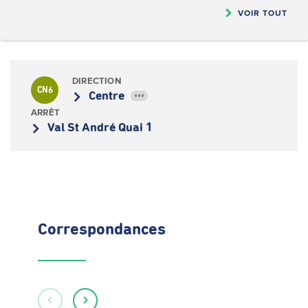
VOIR TOUT
DIRECTION
CN6
Centre
•••
ARRÊT
Val St André Quai 1
Correspondances