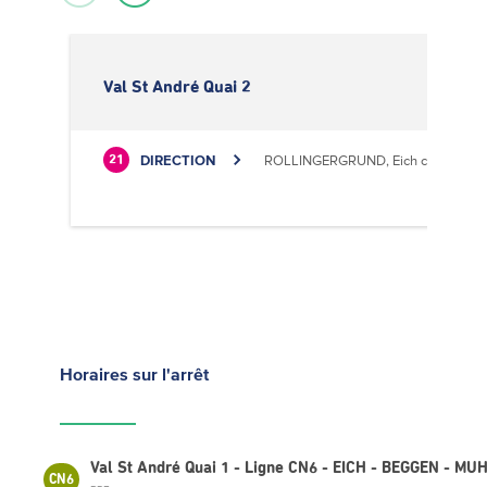
Val St André Quai 2
DIRECTION
ROLLINGERGRUND, Eich centre cultu
21
Horaires
sur l'arrêt
Val St André Quai 1 - Ligne CN6 - EICH - BEGGEN - 
CN6