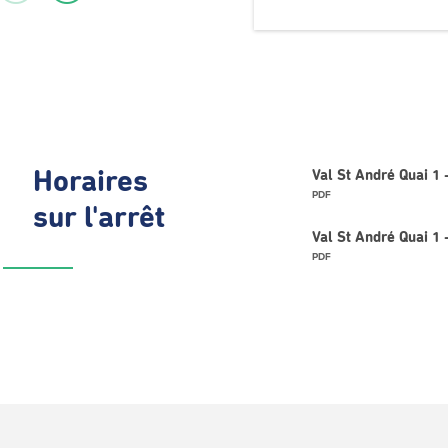
Horaires
Val St André Quai 1
PDF
sur l'arrêt
Val St André Quai 
PDF