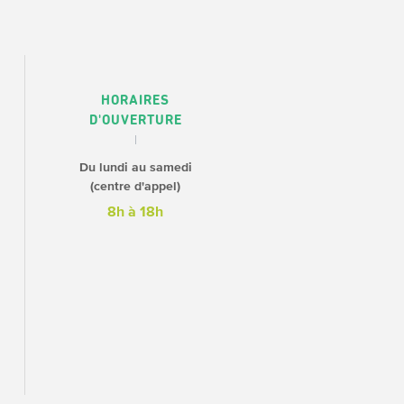
HORAIRES
D'OUVERTURE
Du lundi au samedi
(centre d'appel)
8h à 18h