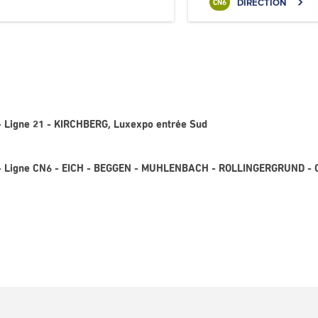
DIRECTION
CN6
 - Ligne 21 - KIRCHBERG, Luxexpo entrée Sud
1 - Ligne CN6 - EICH - BEGGEN - MUHLENBACH - ROLLINGERGRUND - 