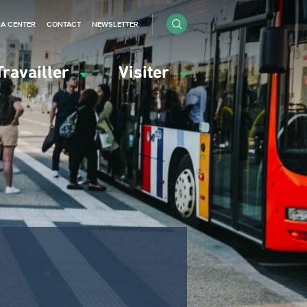
IA CENTER
CONTACT
NEWSLETTER
Travailler
Visiter