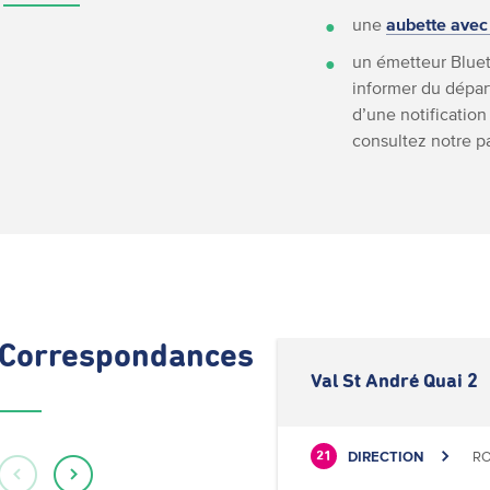
une
aubette avec
un émetteur Bluet
informer du départ
d’une notification
consultez notre 
Correspondances
Val St André Quai 2
DIRECTION
RO
21