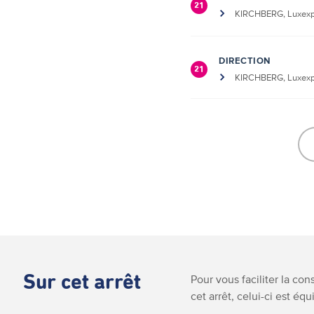
21
KIRCHBERG, Luxexp
DIRECTION
21
KIRCHBERG, Luxexp
Sur cet arrêt
Pour vous faciliter la co
cet arrêt, celui-ci est équ