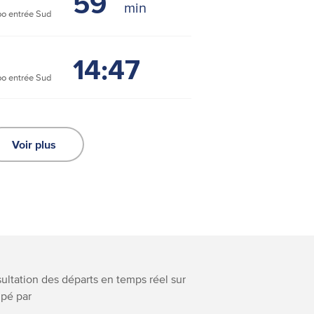
59
o entrée Sud
14:47
o entrée Sud
Voir plus
nsultation des départs en temps réel sur
ipé par