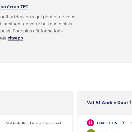
 un écran TFT
ooth « iBeacon » qui permet de vous
 imminent de votre bus par le biais
 push. Pour plus d’informations,
page
cityapp
Val St André Quai 1
LLINGERGRUND, Eich centre culturel
DIRECTION
21