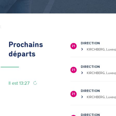
Z
DIRECTION
Prochains
21
KIRCHBERG, Luxexp
départs
DIRECTION
21
KIRCHBERG, Luxexp
Il est 13:27
DIRECTION
21
KIRCHBERG, Luxexp
DIRECTION