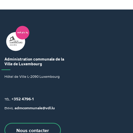
Administration communale
de la
Ville de Luxembourg
Hôtel de Ville
L-2090 Luxembourg
+352 4796-1
TÉL.
admcommunale@vdl.lu
EMAIL
Nous contacter