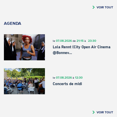
VOIR TOUT
AGENDA
07.08.2026
21:15
23:30
le
de
à
Lola Rennt (City Open Air Cinema
@Bonnev…
07.08.2026
12:30
le
à
Concerts de midi
VOIR TOUT