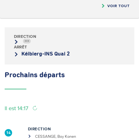
VOIR TOUT
DIRECTION
•••
ARRÊT
Kéibierg-INS Quai 2
Prochains
départs
Il est 14:17
DIRECTION
14
CESSANGE, Boy Konen