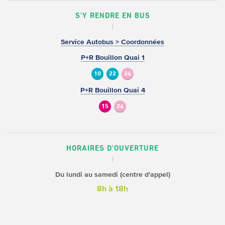
S'Y RENDRE EN BUS
Service Autobus > Coordonnées
P+R Bouillon Quai 1
10
22
24
P+R Bouillon Quai 4
15
24
HORAIRES D'OUVERTURE
Du lundi au samedi (centre d'appel)
8h à 18h