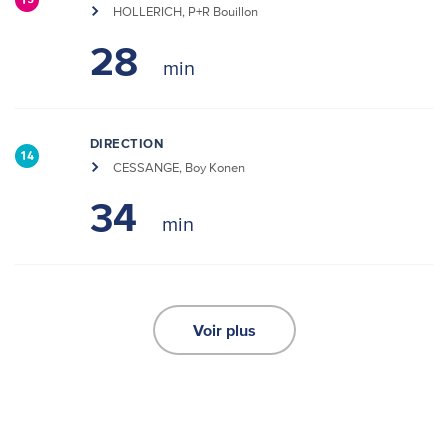
15
HOLLERICH, P+R Bouillon
28
DIRECTION
14
CESSANGE, Boy Konen
34
Voir plus