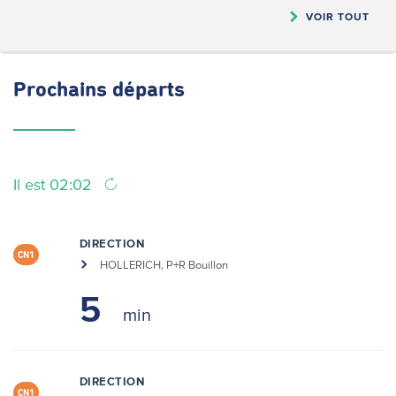
VOIR TOUT
Prochains
départs
Il est 02:02
DIRECTION
CN1
HOLLERICH, P+R Bouillon
5
DIRECTION
CN1