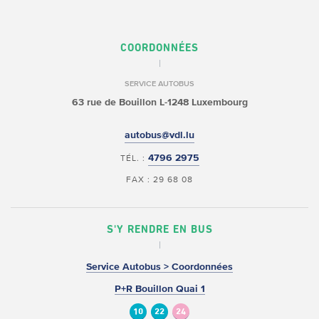
COORDONNÉES
SERVICE AUTOBUS
63 rue de Bouillon
L-1248 Luxembourg
autobus@vdl.lu
4796 2975
TÉL. :
FAX : 29 68 08
S'Y RENDRE EN BUS
Service Autobus > Coordonnées
P+R Bouillon Quai 1
10
22
24