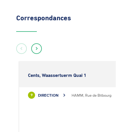
Correspondances
Cents, Waassertuerm Quai 1
DIRECTION
HAMM, Rue de Bitbourg
9