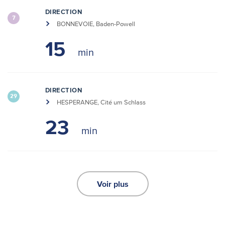
DIRECTION
7
BONNEVOIE, Baden-Powell
15
DIRECTION
29
HESPERANGE, Cité um Schlass
23
Voir plus