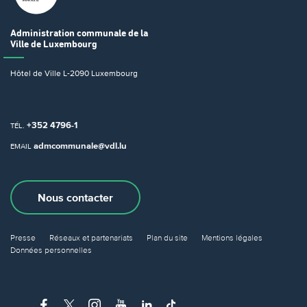
Administration communale
de la
Ville de Luxembourg
Hôtel de Ville
L-2090 Luxembourg
+352 4796-1
TÉL.
admcommunale@vdl.lu
EMAIL
Nous contacter
Presse
Réseaux et partenariats
Plan du site
Mentions légales
Données personnelles