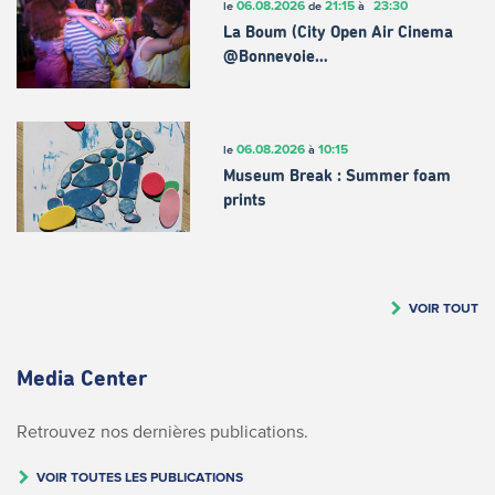
06.08.2026
21:15
23:30
le
de
à
La Boum (City Open Air Cinema
@Bonnevoie…
06.08.2026
10:15
le
à
Museum Break : Summer foam
prints
VOIR TOUT
Media Center
Retrouvez nos dernières publications.
VOIR TOUTES LES PUBLICATIONS