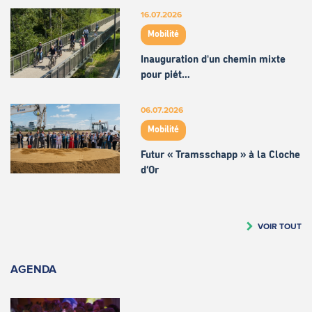
16.07.2026
Mobilité
Inauguration d'un chemin mixte
pour piét…
06.07.2026
Mobilité
Futur « Tramsschapp » à la Cloche
d’Or
VOIR TOUT
AGENDA