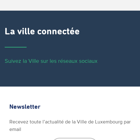
La ville connectée
Suivez la Ville sur les réseaux sociaux
Newsletter
Recevez toute l’actualité de la Ville de Luxembourg par
email