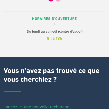
HORAIRES D'OUVERTURE
Du lundi au samedi (centre d'appel)
8h à 18h
Vous n'avez pas trouvé ce que
vous cherchiez ?
Lancez ici une nouvelle recherche