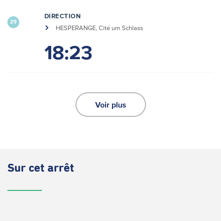
DIRECTION
29
HESPERANGE, Cité um Schlass
18:23
Voir plus
Sur cet arrêt