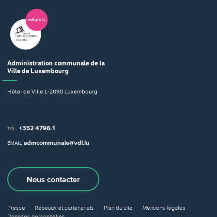
Administration communale
de la
Ville de Luxembourg
Hôtel de Ville
L-2090 Luxembourg
+352 4796-1
TÉL.
admcommunale@vdl.lu
EMAIL
Nous contacter
Presse
Réseaux et partenariats
Plan du site
Mentions légales
Données personnelles