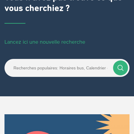
vous cherchiez ?
Lancez ici une nouvelle recherche