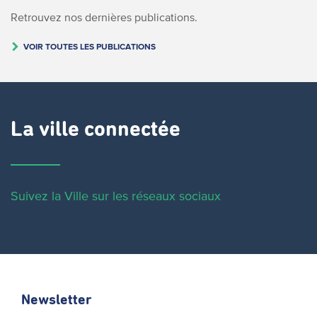
Retrouvez nos dernières publications.
VOIR TOUTES LES PUBLICATIONS
La ville connectée
Suivez la Ville sur les réseaux sociaux
Newsletter