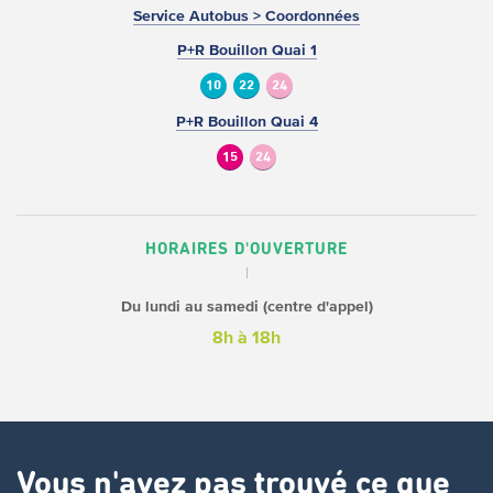
Service Autobus > Coordonnées
P+R Bouillon Quai 1
10
22
24
P+R Bouillon Quai 4
15
24
HORAIRES D'OUVERTURE
Du lundi au samedi (centre d'appel)
8h à 18h
Vous n'avez pas trouvé ce que