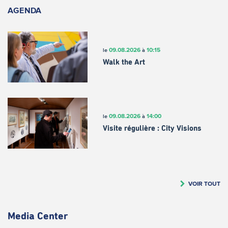
AGENDA
09.08.2026
10:15
le
à
Walk the Art
09.08.2026
14:00
le
à
Visite régulière : City Visions
VOIR TOUT
Media Center