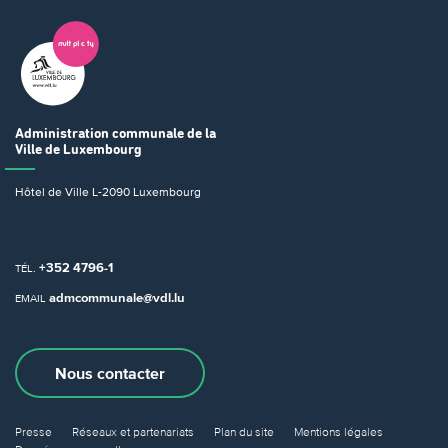
Administration communale
de la
Ville de Luxembourg
Hôtel de Ville
L-2090 Luxembourg
+352 4796-1
TÉL.
admcommunale@vdl.lu
EMAIL
Nous contacter
Presse
Réseaux et partenariats
Plan du site
Mentions légales