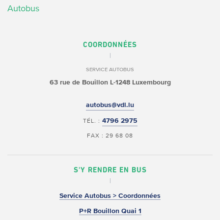
Autobus
COORDONNÉES
SERVICE AUTOBUS
63 rue de Bouillon
L-1248 Luxembourg
autobus@vdl.lu
4796 2975
TÉL. :
FAX : 29 68 08
S'Y RENDRE EN BUS
Service Autobus > Coordonnées
P+R Bouillon Quai 1