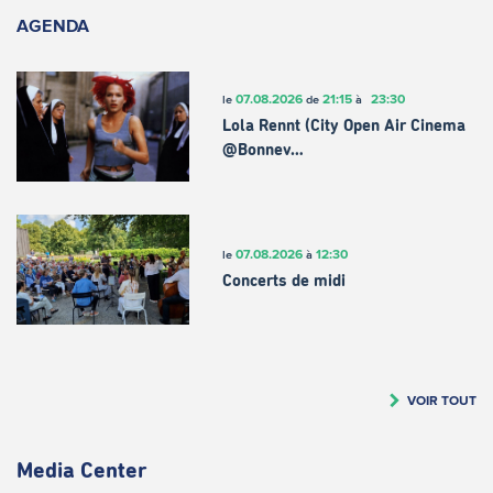
AGENDA
07.08.2026
21:15
23:30
le
de
à
Lola Rennt (City Open Air Cinema
@Bonnev…
07.08.2026
12:30
le
à
Concerts de midi
VOIR TOUT
Media Center