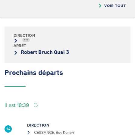
VOIR TOUT
DIRECTION
•••
ARRÊT
Robert Bruch Quai 3
Prochains
départs
Il est 18:39
DIRECTION
14
CESSANGE, Boy Konen