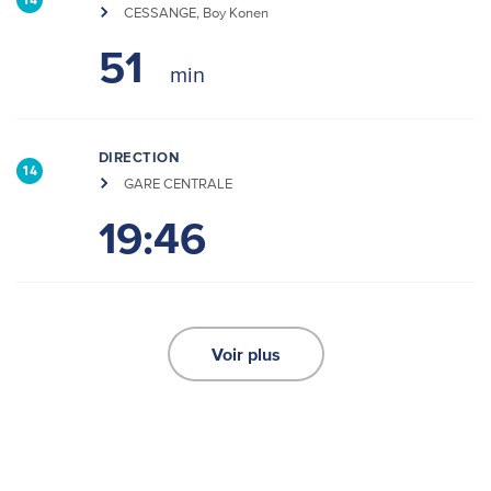
14
CESSANGE, Boy Konen
51
DIRECTION
14
GARE CENTRALE
19:46
Voir plus