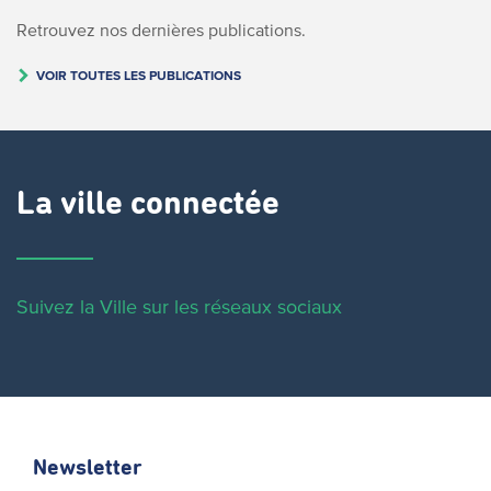
Retrouvez nos dernières publications.
VOIR TOUTES LES PUBLICATIONS
La ville connectée
Suivez la Ville sur les réseaux sociaux
Newsletter