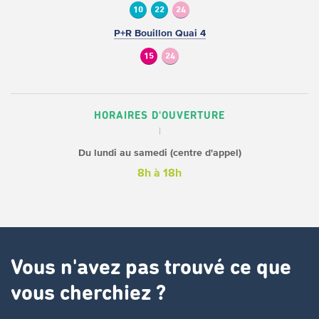
10
22
24
P+R Bouillon Quai 4
15
24
HORAIRES D'OUVERTURE
Du lundi au samedi (centre d'appel)
8h à 18h
Vous n'avez pas trouvé ce que
vous cherchiez ?