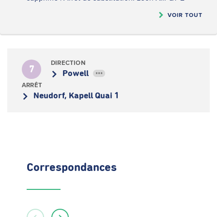
VOIR TOUT
DIRECTION
7
Powell
•••
ARRÊT
Neudorf, Kapell Quai 1
Correspondances