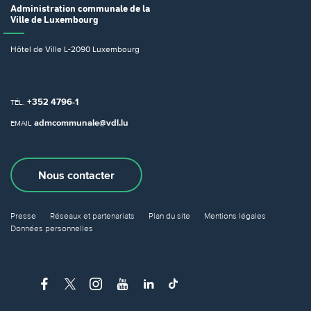
Administration communale
de la
Ville de Luxembourg
Hôtel de Ville
L-2090 Luxembourg
+352 4796-1
TÉL.
admcommunale@vdl.lu
EMAIL
Nous contacter
Presse
Réseaux et partenariats
Plan du site
Mentions légales
Données personnelles