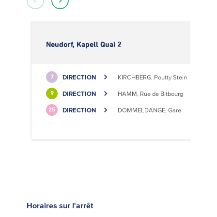
Neudorf, Kapell Quai 2
DIRECTION
KIRCHBERG, Poutty Stein
7
DIRECTION
HAMM, Rue de Bitbourg
9
DIRECTION
DOMMELDANGE, Gare
25
Horaires
sur l'arrêt