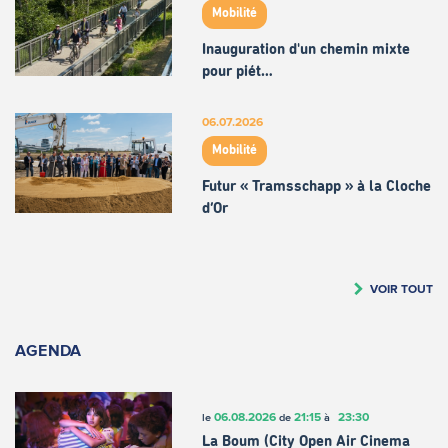
Mobilité
Inauguration d'un chemin mixte
pour piét…
06.07.2026
Mobilité
Futur « Tramsschapp » à la Cloche
d’Or
VOIR TOUT
AGENDA
06.08.2026
21:15
23:30
le
de
à
La Boum (City Open Air Cinema