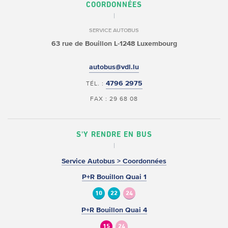
COORDONNÉES
SERVICE AUTOBUS
63 rue de Bouillon
L-1248 Luxembourg
autobus@vdl.lu
4796 2975
TÉL. :
FAX : 29 68 08
S'Y RENDRE EN BUS
Service Autobus > Coordonnées
P+R Bouillon Quai 1
10
22
24
P+R Bouillon Quai 4
15
24