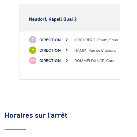
Neudorf, Kapell Quai 2
DIRECTION
KIRCHBERG, Poutty Stein
7
DIRECTION
HAMM, Rue de Bitbourg
9
DIRECTION
DOMMELDANGE, Gare
25
Horaires
sur l'arrêt