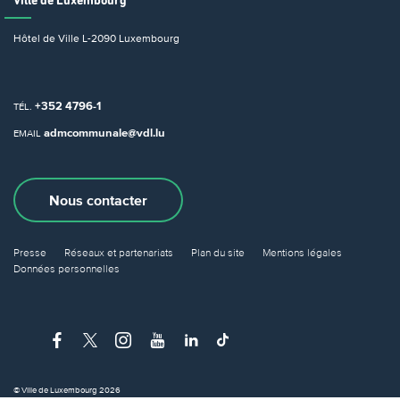
Ville de Luxembourg
Hôtel de Ville
L-2090 Luxembourg
+352 4796-1
TÉL.
admcommunale@vdl.lu
EMAIL
Nous contacter
Presse
Réseaux et partenariats
Plan du site
Mentions légales
Données personnelles
© Ville de Luxembourg 2026