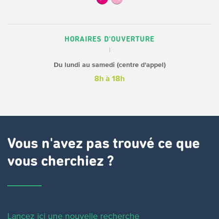
HORAIRES D'OUVERTURE
Du lundi au samedi (centre d'appel)
8h à 18h
Vous n'avez pas trouvé ce que
vous cherchiez ?
Lancez ici une nouvelle recherche