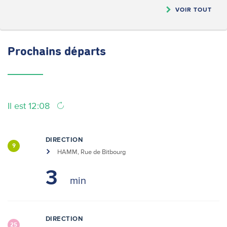
VOIR TOUT
Prochains
départs
Il est 12:08
DIRECTION
9
HAMM, Rue de Bitbourg
3
DIRECTION
25