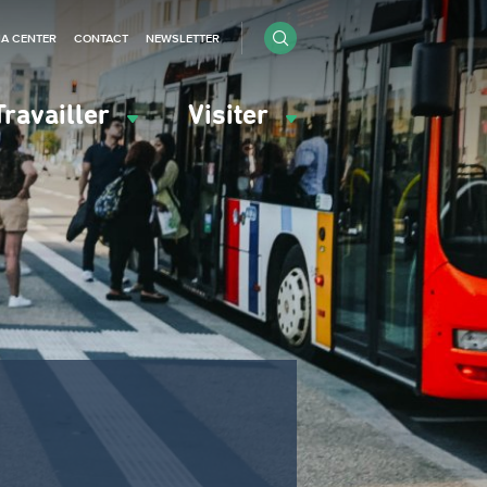
IA CENTER
CONTACT
NEWSLETTER
Travailler
Visiter