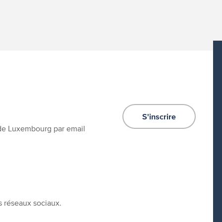
S'inscrire
e de Luxembourg par email
s réseaux sociaux.