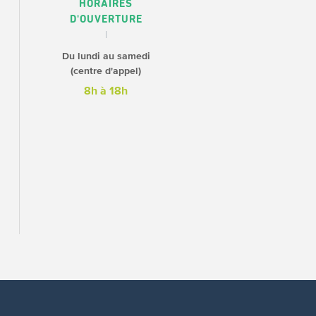
HORAIRES
D'OUVERTURE
Du lundi au samedi
(centre d'appel)
8h à 18h