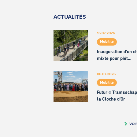
ACTUALITÉS
16.07.2026
Mobilité
Inauguration d'un 
mixte pour piét…
06.07.2026
Mobilité
Futur « Tramsschap
la Cloche d’Or
VOI