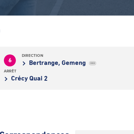
Z
DIRECTION
6
Bertrange, Gemeng
•••
ARRÊT
Crécy Quai 2