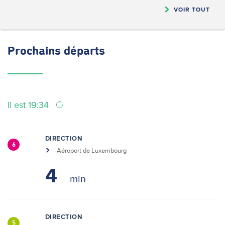
VOIR TOUT
Prochains
départs
Il est 19:34
DIRECTION
6
Aéroport de Luxembourg
4
DIRECTION
5