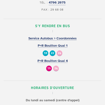
4796 2975
TÉL. :
FAX : 29 68 08
S'Y RENDRE EN BUS
Service Autobus > Coordonnées
P+R Bouillon Quai 1
10
22
24
P+R Bouillon Quai 4
15
24
HORAIRES D'OUVERTURE
Du lundi au samedi (centre d'appel)