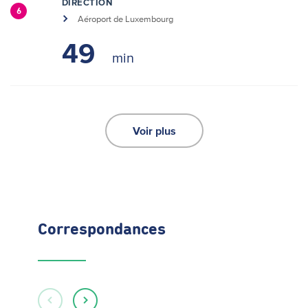
DIRECTION
6
Aéroport de Luxembourg
49
Voir plus
Correspondances