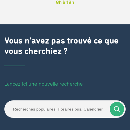
8h à 18h
Vous n'avez pas trouvé ce que
vous cherchiez ?
Lancez ici une nouvelle recherche