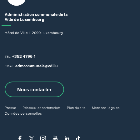
Administration communale
de la
Ville de Luxembourg
Hôtel de Ville
L-2090 Luxembourg
+352 4796-1
TÉL.
admcommunale@vdl.lu
EMAIL
Nous contacter
Presse
Réseaux et partenariats
Plan du site
Mentions légales
Données personnelles