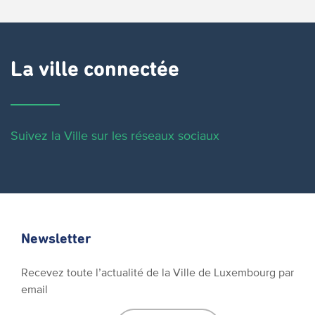
La ville connectée
Suivez la Ville sur les réseaux sociaux
Newsletter
Recevez toute l’actualité de la Ville de Luxembourg par
email