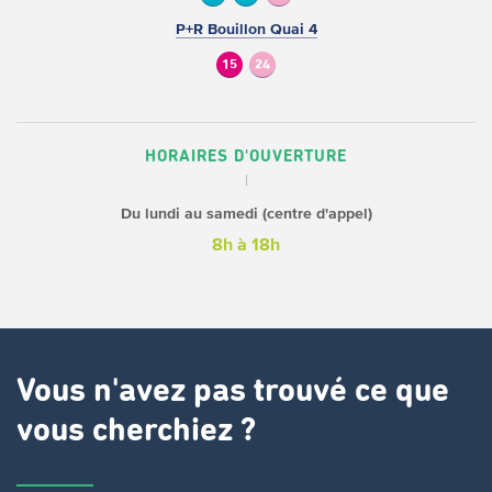
P+R Bouillon Quai 4
15
24
HORAIRES D'OUVERTURE
Du lundi au samedi (centre d'appel)
8h à 18h
Vous n'avez pas trouvé ce que
vous cherchiez ?