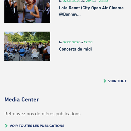
07.08.2026
21:15
23:30
le
de
à
Lola Rennt (City Open Air Cinema
@Bonnev…
07.08.2026
12:30
le
à
Concerts de midi
VOIR TOUT
Media Center
Retrouvez nos dernières publications.
VOIR TOUTES LES PUBLICATIONS