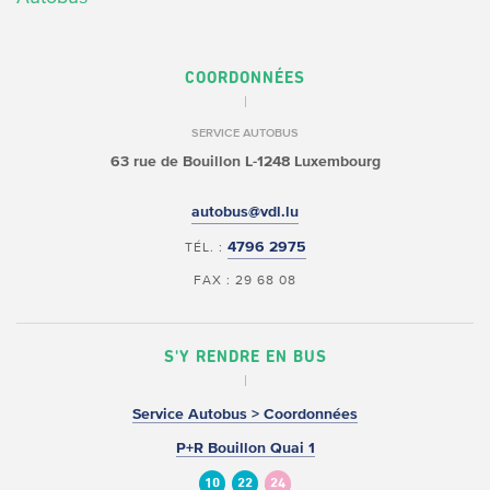
COORDONNÉES
SERVICE AUTOBUS
63 rue de Bouillon
L-1248 Luxembourg
autobus@vdl.lu
4796 2975
TÉL. :
FAX : 29 68 08
S'Y RENDRE EN BUS
Service Autobus > Coordonnées
P+R Bouillon Quai 1
10
22
24