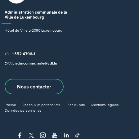
Administration communale
de la
Ville de Luxembourg
Hôtel de Ville
L-2090 Luxembourg
+352 4796-1
TÉL.
admcommunale@vdl.lu
EMAIL
Nous contacter
Presse
Réseaux et partenariats
Plan du site
Mentions légales
Données personnelles