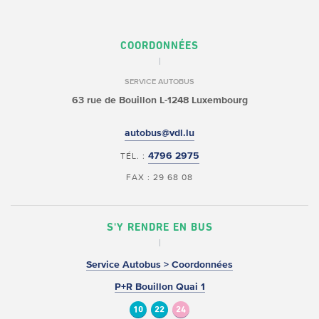
COORDONNÉES
SERVICE AUTOBUS
63 rue de Bouillon
L-1248 Luxembourg
autobus@vdl.lu
4796 2975
TÉL. :
FAX : 29 68 08
S'Y RENDRE EN BUS
Service Autobus > Coordonnées
P+R Bouillon Quai 1
10
22
24