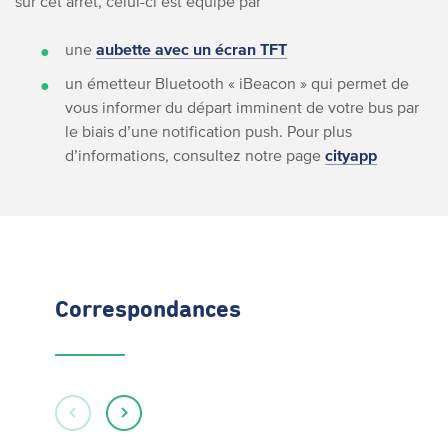
sur cet arrêt, celui-ci est équipé par
une
aubette avec un écran TFT
un émetteur Bluetooth « iBeacon » qui permet de
vous informer du départ imminent de votre bus par
le biais d’une notification push. Pour plus
d’informations, consultez notre page
cityapp
Correspondances