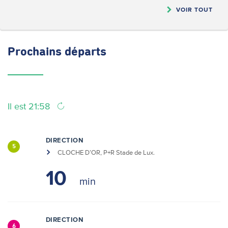
VOIR TOUT
Prochains
départs
Il est 21:58
DIRECTION
5
CLOCHE D’OR, P+R Stade de Lux.
10
DIRECTION
6