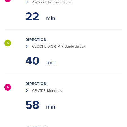
Aéroport de Luxembourg
22
DIRECTION
5
CLOCHE D’OR, P+R Stade de Lux.
40
DIRECTION
6
CENTRE, Monterey
58