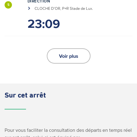
DIRECTION
5
CLOCHE D’OR, P+R Stade de Lux.
23:09
Voir plus
Sur cet arrêt
Pour vous faciliter la consultation des départs en temps réel