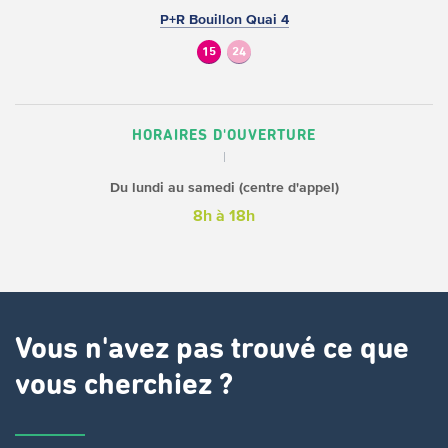
P+R Bouillon Quai 4
15
24
HORAIRES D'OUVERTURE
Du lundi au samedi (centre d'appel)
8h à 18h
Vous n'avez pas trouvé ce que
vous cherchiez ?