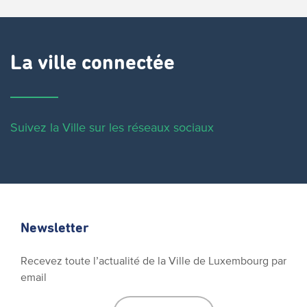
La ville connectée
Suivez la Ville sur les réseaux sociaux
Newsletter
Recevez toute l’actualité de la Ville de Luxembourg par
email