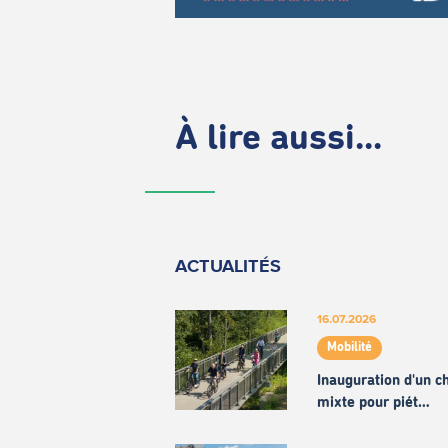
À lire aussi...
ACTUALITÉS
16.07.2026
Mobilité
Inauguration d'un 
mixte pour piét…