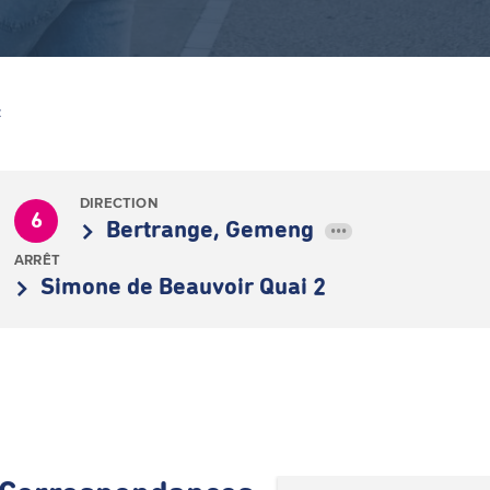
Z
DIRECTION
6
Bertrange, Gemeng
•••
ARRÊT
Simone de Beauvoir Quai 2