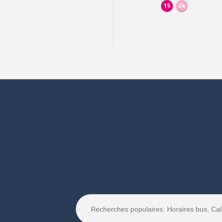
15
24