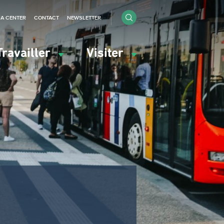
IA CENTER
CONTACT
NEWSLETTER
Travailler
Visiter