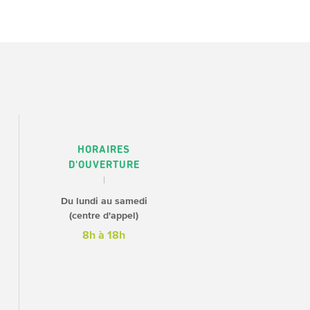
HORAIRES
D'OUVERTURE
Du lundi au samedi
(centre d'appel)
8h à 18h