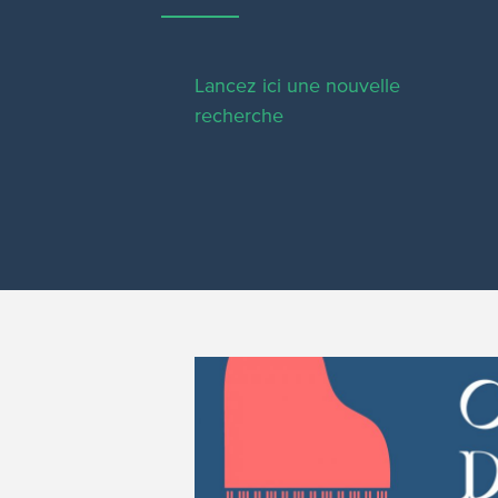
Lancez ici une nouvelle
recherche