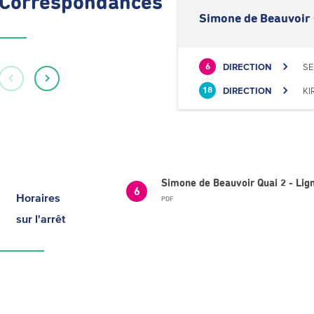
Correspondances
Simone de Beauvoir 
DIRECTION
SE
6
DIRECTION
KI
18
Simone de Beauvoir Quai 2 - Li
6
Horaires
PDF
sur l'arrêt