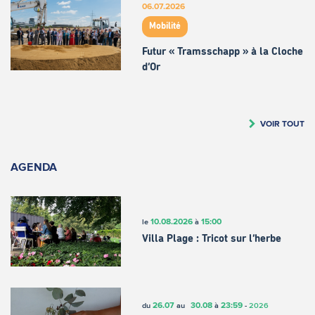
06.07.2026
Mobilité
Futur « Tramsschapp » à la Cloche
d’Or
VOIR TOUT
AGENDA
10.08.2026
15:00
le
à
Villa Plage : Tricot sur l’herbe
26.07
30.08
23:59
du
au
à
-
2026