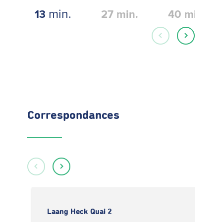
min.
13
27
min.
40
min.
Correspondances
Laang Heck Quai 2