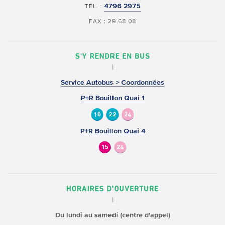
4796 2975
TÉL. :
FAX : 29 68 08
S'Y RENDRE EN BUS
Service Autobus > Coordonnées
P+R Bouillon Quai 1
10
22
24
P+R Bouillon Quai 4
15
24
HORAIRES D'OUVERTURE
Du lundi au samedi (centre d'appel)