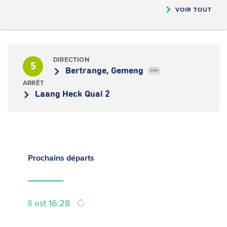
VOIR TOUT
DIRECTION
5
Bertrange, Gemeng
•••
ARRÊT
Laang Heck Quai 2
Prochains
départs
Il est 16:28