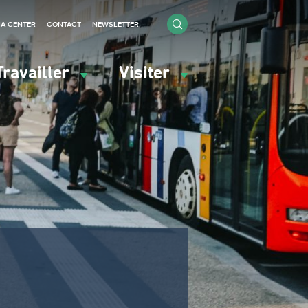
IA CENTER
CONTACT
NEWSLETTER
Travailler
Visiter