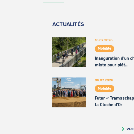
ACTUALITÉS
16.07.2026
Mobilité
Inauguration d'un 
mixte pour piét…
06.07.2026
Mobilité
Futur « Tramsschap
la Cloche d’Or
VOI