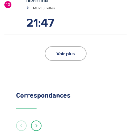
DIRECTION
12
MERL, Celtes
21:47
Voir plus
Correspondances