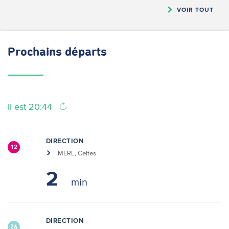
VOIR TOUT
Prochains
départs
Il est 20:44
DIRECTION
12
MERL, Celtes
2
DIRECTION
26