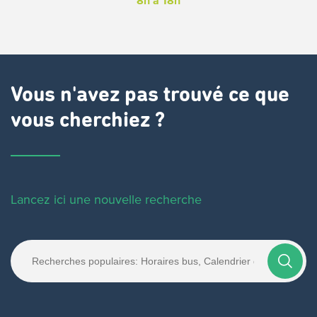
8h à 18h
Vous n'avez pas trouvé ce que
vous cherchiez ?
Lancez ici une nouvelle recherche