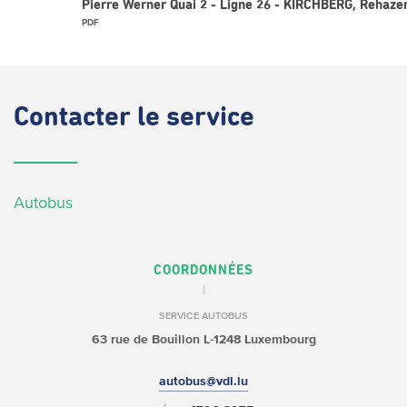
Pierre Werner Quai 2 - Ligne 26 - KIRCHBERG, Rehaze
PDF
Contacter
le service
Autobus
COORDONNÉES
SERVICE AUTOBUS
63 rue de Bouillon
L-1248 Luxembourg
autobus@vdl.lu