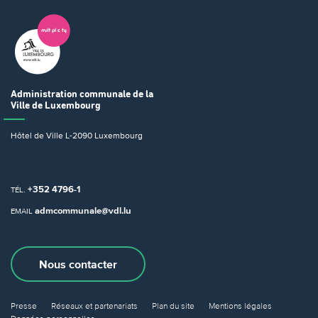
Administration communale
de la
Ville de Luxembourg
Hôtel de Ville
L-2090 Luxembourg
+352 4796-1
TÉL.
admcommunale@vdl.lu
EMAIL
Nous contacter
Presse
Réseaux et partenariats
Plan du site
Mentions légales