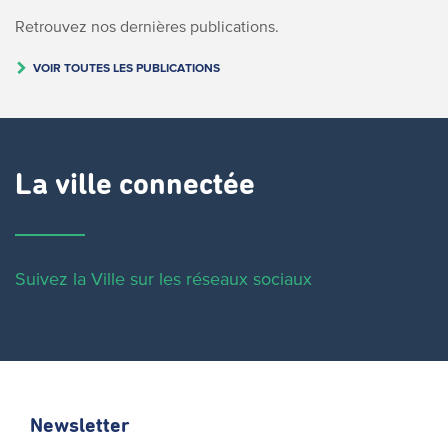
Retrouvez nos dernières publications.
VOIR TOUTES LES PUBLICATIONS
La ville connectée
Suivez la Ville sur les réseaux sociaux
Newsletter