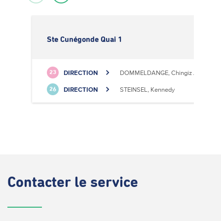
Ste Cunégonde Quai 1
DIRECTION
DOMMELDANGE, Chingiz Aitmatov
23
DIRECTION
STEINSEL, Kennedy
26
Contacter
le service