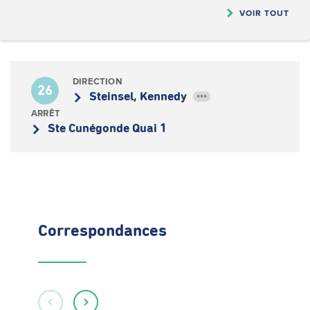
VOIR TOUT
DIRECTION
26
Steinsel, Kennedy
•••
ARRÊT
Ste Cunégonde Quai 1
Correspondances