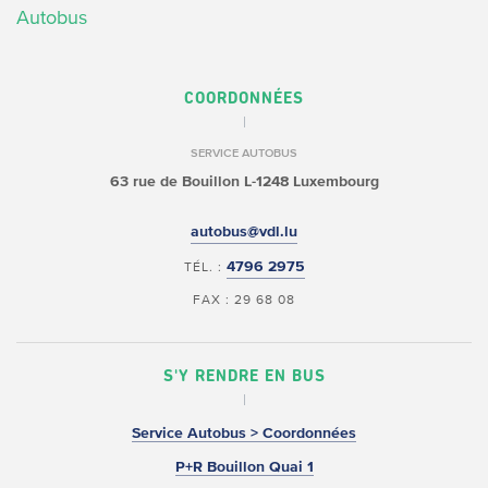
Autobus
COORDONNÉES
SERVICE AUTOBUS
63 rue de Bouillon
L-1248 Luxembourg
autobus@vdl.lu
4796 2975
TÉL. :
FAX : 29 68 08
S'Y RENDRE EN BUS
Service Autobus > Coordonnées
P+R Bouillon Quai 1