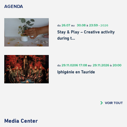
AGENDA
26.07
30.08
23:59
du
au
à
-
2026
Stay & Play – Creative activity
during t…
29.11.0206
17:08
29.11.2026
20:00
du
au
à
Iphigénie en Tauride
VOIR TOUT
Media Center