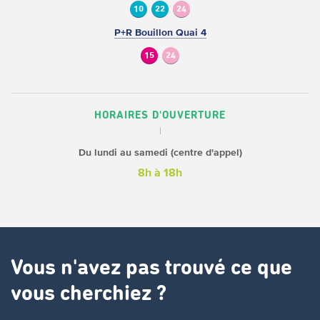
10
22
24
P+R Bouillon Quai 4
15
24
HORAIRES D'OUVERTURE
Du lundi au samedi (centre d'appel)
8h à 18h
Vous n'avez pas trouvé ce que
vous cherchiez ?