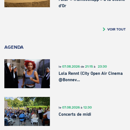
d’Or
VOIR TOUT
AGENDA
07.08.2026
21:15
23:30
le
de
à
Lola Rennt (City Open Air Cinema
@Bonnev…
07.08.2026
12:30
le
à
Concerts de midi