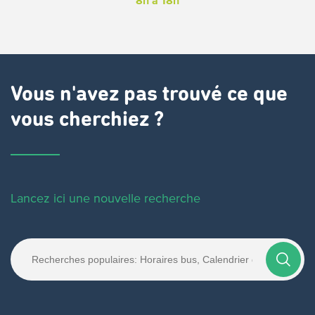
8h à 18h
Vous n'avez pas trouvé ce que
vous cherchiez ?
Lancez ici une nouvelle recherche