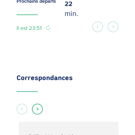
Prochains
départs
22
min.
Il est 23:51
Correspondances