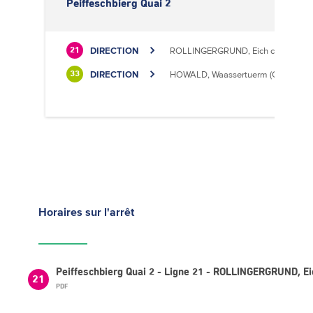
Peiffeschbierg Quai 2
DIRECTION
ROLLINGERGRUND, Eich centre cultu
21
DIRECTION
HOWALD, Waassertuerm (CIPA)
33
Horaires
sur l'arrêt
Peiffeschbierg Quai 2 - Ligne 21 - ROLLINGERGRUND, Eic
21
PDF