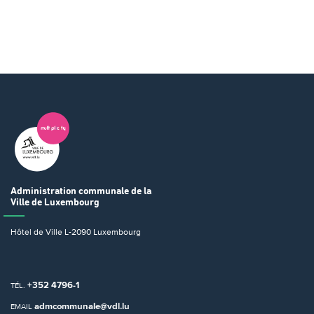
Administration communale
de la
Ville de Luxembourg
Hôtel de Ville
L-2090 Luxembourg
+352 4796-1
TÉL.
admcommunale@vdl.lu
EMAIL