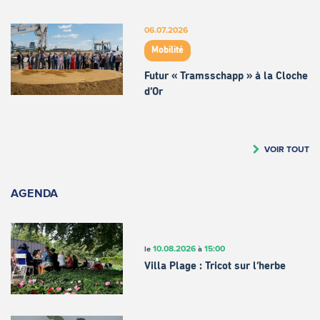
06.07.2026
Mobilité
Futur « Tramsschapp » à la Cloche
d’Or
VOIR TOUT
AGENDA
10.08.2026
15:00
le
à
Villa Plage : Tricot sur l’herbe