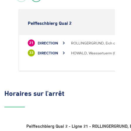
Peiffeschbierg Quai 2
DIRECTION
ROLLINGERGRUND, Eich centre cultu
21
DIRECTION
HOWALD, Waassertuerm (CIPA)
33
Horaires
sur l'arrêt
Peiffeschbierg Quai 2 - Ligne 21 - ROLLINGERGRUND, E