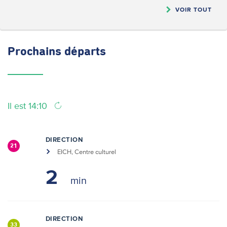
VOIR TOUT
Prochains
départs
Il est 14:10
DIRECTION
21
EICH, Centre culturel
2
DIRECTION
33