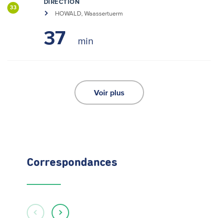
DIRECTION
33
HOWALD, Waassertuerm
37
Voir plus
Correspondances