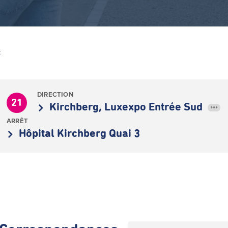
Z
DIRECTION
21
Kirchberg, Luxexpo Entrée Sud
•••
ARRÊT
Hôpital Kirchberg Quai 3