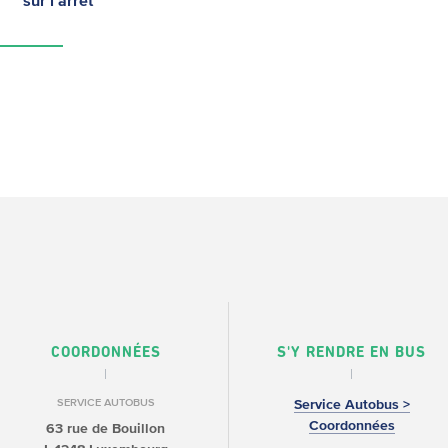
sur l'arrêt
COORDONNÉES
S'Y RENDRE EN BUS
SERVICE AUTOBUS
Service Autobus >
Coordonnées
63 rue de Bouillon