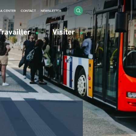
IA CENTER
CONTACT
NEWSLETTER
Travailler
Visiter