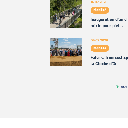
16.07.2026
Mobilité
Inauguration d'un 
mixte pour piét…
06.07.2026
Mobilité
Futur « Tramsschap
la Cloche d’Or
VOI