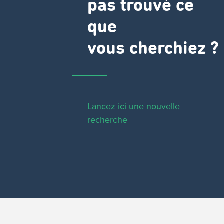
pas trouvé ce
que
vous cherchiez ?
Lancez ici une nouvelle
recherche