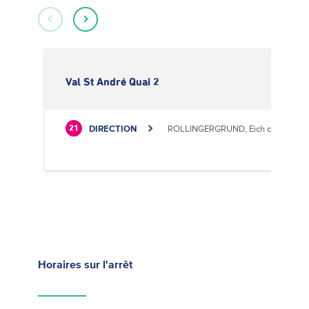
Val St André Quai 2
DIRECTION
ROLLINGERGRUND, Eich centre cultu
21
Horaires
sur l'arrêt