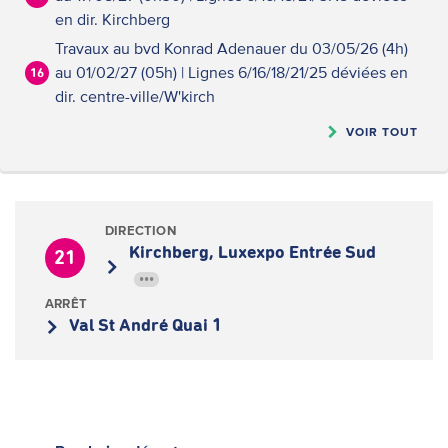
en dir. Kirchberg
Travaux au bvd Konrad Adenauer du 03/05/26 (4h)
au 01/02/27 (05h) | Lignes 6/16/18/21/25 déviées en
16
dir. centre-ville/W'kirch
VOIR TOUT
DIRECTION
Kirchberg, Luxexpo Entrée Sud
21
•••
ARRÊT
Val St André Quai 1