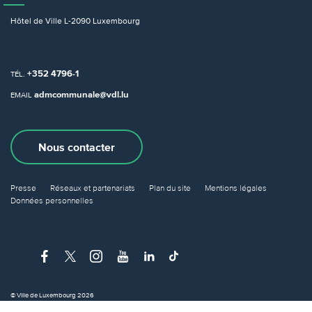
Hôtel de Ville
L-2090 Luxembourg
+352 4796-1
TÉL.
admcommunale@vdl.lu
EMAIL
Nous contacter
Presse
Réseaux et partenariats
Plan du site
Mentions légales
Données personnelles
© Ville de Luxembourg 2026