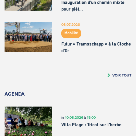
Inauguration d'un chemin mixte
pour piét…
06.07.2026
Mobilité
Futur « Tramsschapp » à la Cloche
d’Or
VOIR TOUT
AGENDA
10.08.2026
15:00
le
à
Villa Plage : Tricot sur l’herbe