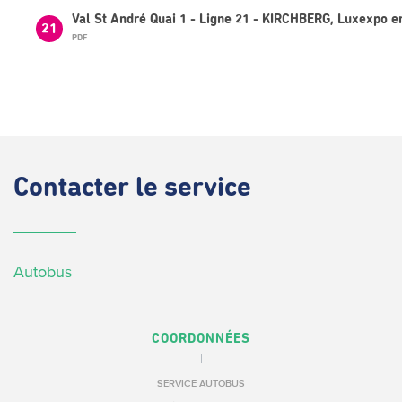
Val St André Quai 1 - Ligne 21 - KIRCHBERG, Luxexpo e
21
PDF
Contacter
le service
Autobus
COORDONNÉES
SERVICE AUTOBUS