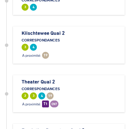
CORRESPONDANCES
3
4
Kiischtewee Quai 2
CORRESPONDANCES
3
4
A proximité:
19
Theater Quai 2
CORRESPONDANCES
2
3
4
19
A proximité:
T1
CN7