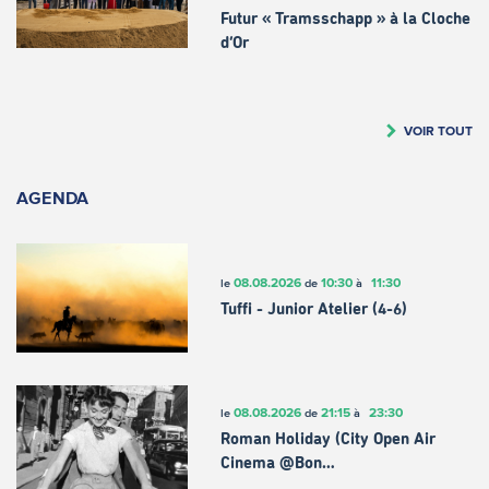
Futur « Tramsschapp » à la Cloche
d’Or
VOIR TOUT
AGENDA
08.08.2026
10:30
11:30
le
de
à
Tuffi - Junior Atelier (4-6)
08.08.2026
21:15
23:30
le
de
à
Roman Holiday (City Open Air
Cinema @Bon…