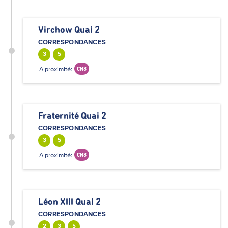
Virchow Quai 2
CORRESPONDANCES
3
5
A proximité:
CN8
Fraternité Quai 2
CORRESPONDANCES
3
5
A proximité:
CN8
Léon XIII Quai 2
CORRESPONDANCES
2
3
5