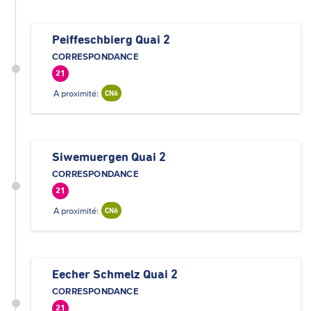
Peiffeschbierg Quai 2
CORRESPONDANCE
21
A proximité:
CN6
Siwemuergen Quai 2
CORRESPONDANCE
21
A proximité:
CN6
Eecher Schmelz Quai 2
CORRESPONDANCE
21