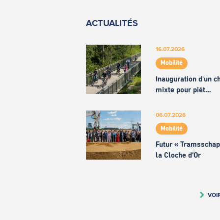
ACTUALITÉS
16.07.2026
Mobilité
Inauguration d'un 
mixte pour piét…
06.07.2026
Mobilité
Futur « Tramsschap
la Cloche d’Or
VOI