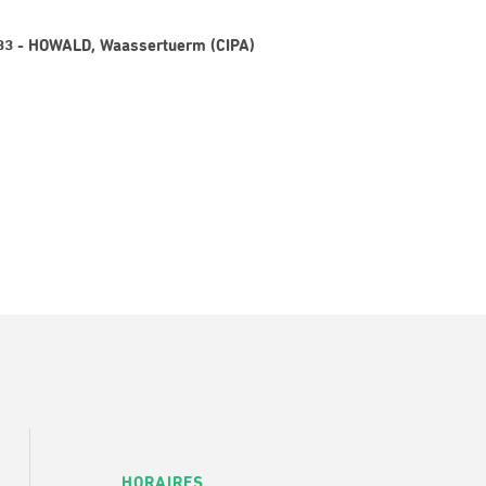
e 33 - HOWALD, Waassertuerm (CIPA)
HORAIRES