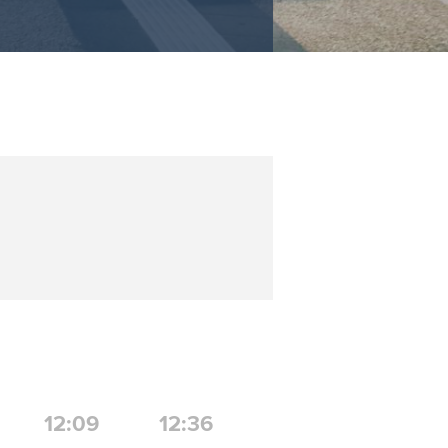
12:09
12:36