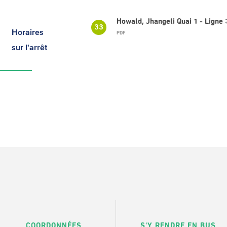
Howald, Jhangeli Quai 1 - Lign
33
Horaires
PDF
sur l'arrêt
COORDONNÉES
S'Y RENDRE EN BUS