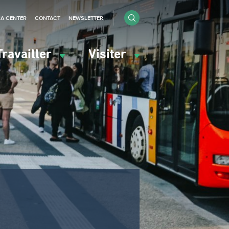
IA CENTER
CONTACT
NEWSLETTER
Travailler
Visiter