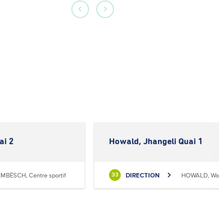
ai 2
Howald, Jhangeli Quai 1
MBËSCH, Centre sportif
DIRECTION
HOWALD, Waa
33