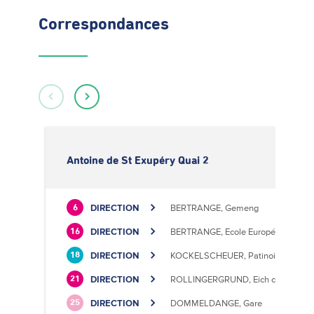
Correspondances
Antoine de St Exupéry Quai 2
DIRECTION
BERTRANGE, Gemeng
6
DIRECTION
BERTRANGE, Ecole Européenne II
16
DIRECTION
KOCKELSCHEUER, Patinoire
18
DIRECTION
ROLLINGERGRUND, Eich centre cultu
21
DIRECTION
DOMMELDANGE, Gare
25