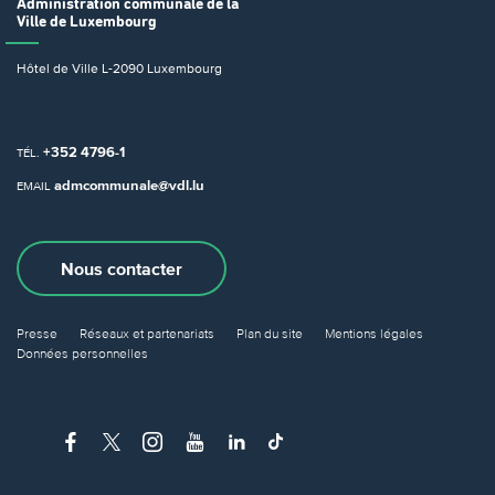
Administration communale
de la
Ville de Luxembourg
Hôtel de Ville
L-2090 Luxembourg
+352 4796-1
TÉL.
admcommunale@vdl.lu
EMAIL
Nous contacter
Presse
Réseaux et partenariats
Plan du site
Mentions légales
Données personnelles