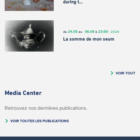
during t…
24.05
06.09
23:59
du
au
à
-
2026
La somme de mon seum
VOIR TOUT
Media Center
Retrouvez nos dernières publications.
VOIR TOUTES LES PUBLICATIONS