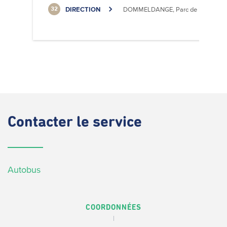
DIRECTION
DOMMELDANGE, Parc de l'Europe
32
Contacter
le service
Autobus
COORDONNÉES