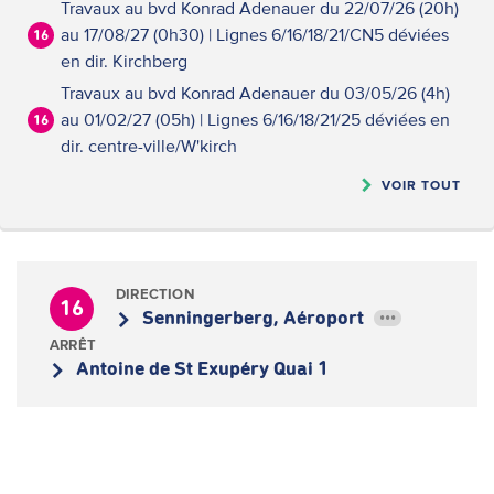
Travaux au bvd Konrad Adenauer du 22/07/26 (20h)
au 17/08/27 (0h30) | Lignes 6/16/18/21/CN5 déviées
16
en dir. Kirchberg
Travaux au bvd Konrad Adenauer du 03/05/26 (4h)
au 01/02/27 (05h) | Lignes 6/16/18/21/25 déviées en
16
dir. centre-ville/W'kirch
VOIR TOUT
DIRECTION
16
Senningerberg, Aéroport
•••
ARRÊT
Antoine de St Exupéry Quai 1