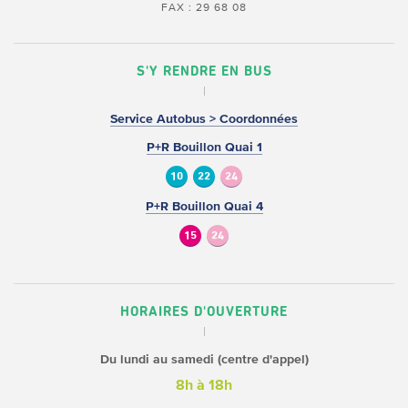
FAX : 29 68 08
S'Y RENDRE EN BUS
Service Autobus > Coordonnées
P+R Bouillon Quai 1
10
22
24
P+R Bouillon Quai 4
15
24
HORAIRES D'OUVERTURE
Du lundi au samedi (centre d'appel)
8h à 18h