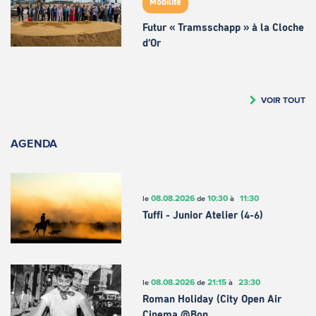
Mobilité
Futur « Tramsschapp » à la Cloche
d’Or
VOIR TOUT
AGENDA
08.08.2026
10:30
11:30
le
de
à
Tuffi - Junior Atelier (4-6)
08.08.2026
21:15
23:30
le
de
à
Roman Holiday (City Open Air
Cinema @Bon…