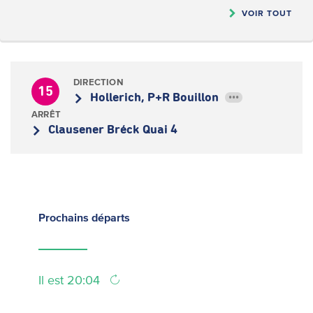
VOIR TOUT
DIRECTION
15
Hollerich, P+R Bouillon
•••
ARRÊT
Clausener Bréck Quai 4
Prochains
départs
Il est 20:04