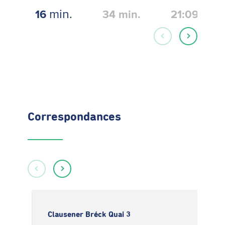
min.
16
34
min.
21:09
Correspondances
Clausener Bréck Quai 3