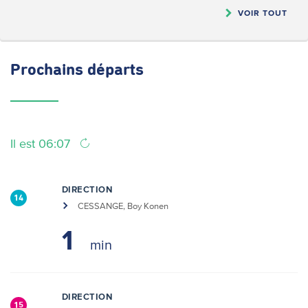
VOIR TOUT
Prochains
départs
Il est 06:07
DIRECTION
14
CESSANGE, Boy Konen
1
DIRECTION
15