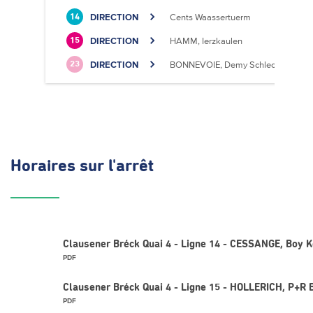
DIRECTION
Cents Waassertuerm
14
DIRECTION
HAMM, Ierzkaulen
15
DIRECTION
BONNEVOIE, Demy Schlechter
23
Horaires
sur l'arrêt
Clausener Bréck Quai 4 - Ligne 14 - CESSANGE, Boy 
PDF
Clausener Bréck Quai 4 - Ligne 15 - HOLLERICH, P+R 
PDF