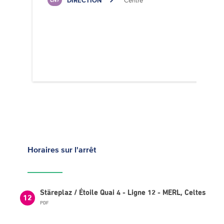
DIRECTION
Centre
CN7
Horaires
sur l'arrêt
Stäreplaz / Étoile Quai 4 - Ligne 12 - MERL, Celtes
12
PDF