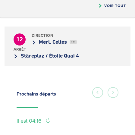
VOIR TOUT
DIRECTION
12
Merl, Celtes
•••
ARRÊT
Stäreplaz / Étoile Quai 4
Prochains
départs
Il est 04:16