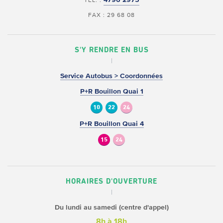
FAX : 29 68 08
S'Y RENDRE EN BUS
Service Autobus > Coordonnées
P+R Bouillon Quai 1
10
22
24
P+R Bouillon Quai 4
15
24
HORAIRES D'OUVERTURE
Du lundi au samedi (centre d'appel)
8h à 18h