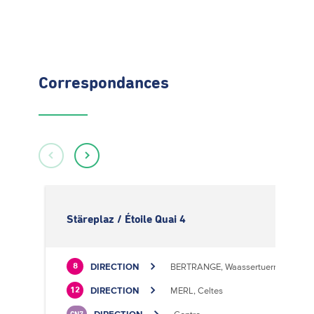
Correspondances
Stäreplaz / Étoile Quai 4
DIRECTION
BERTRANGE, Waassertuerm
8
DIRECTION
MERL, Celtes
12