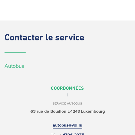
Contacter
le service
Autobus
COORDONNÉES
SERVICE AUTOBUS
63 rue de Bouillon
L-1248 Luxembourg
autobus@vdl.lu
4796 2975
TÉL. :