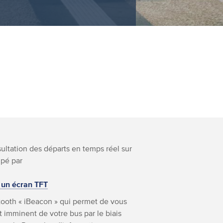
nsultation des départs en temps réel sur
ipé par
 un écran TFT
ooth « iBeacon » qui permet de vous
 imminent de votre bus par le biais