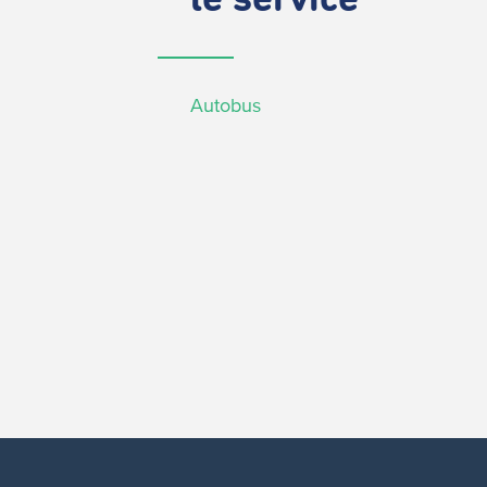
le service
Autobus