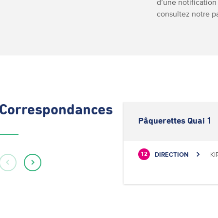
d’une notification
consultez notre 
Correspondances
Pâquerettes Quai 1
DIRECTION
KI
12