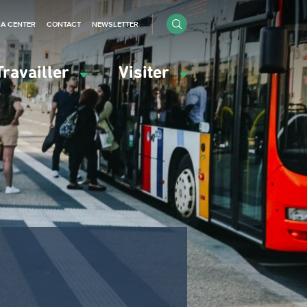
IA CENTER
CONTACT
NEWSLETTER
Travailler
Visiter