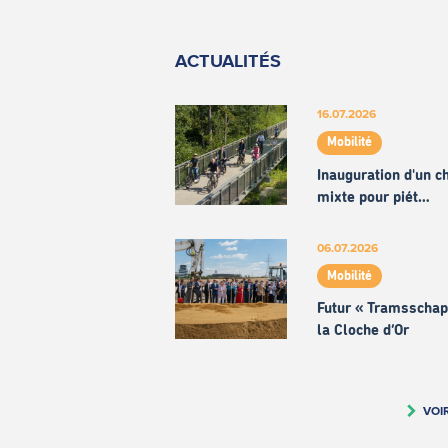
ACTUALITÉS
16.07.2026
Mobilité
Inauguration d'un 
mixte pour piét…
06.07.2026
Mobilité
Futur « Tramsschap
la Cloche d’Or
VOI