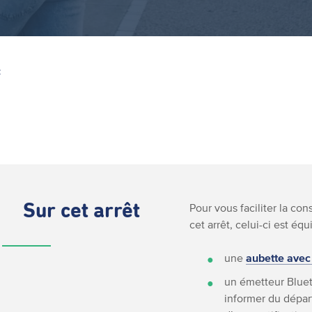
Z
Sur cet arrêt
Pour vous faciliter la co
cet arrêt, celui-ci est équ
une
aubette avec
un émetteur Bluet
informer du départ