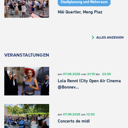
Stadtplanung und Wohnraum
Mäi Quartier, Meng Plaz
ALLES ANZEIGEN
VERANSTALTUNGEN
07.08.2026
21:15
23:30
am
von
bis
Lola Rennt (City Open Air Cinema
@Bonnev…
07.08.2026
12:30
am
um
Concerts de midi