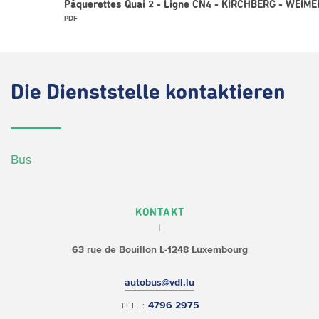
Pâquerettes Quai 2 - Ligne CN4 - KIRCHBERG - WEIME
PDF
Die
Dienststelle kontaktieren
Bus
KONTAKT
63 rue de Bouillon
L-1248 Luxembourg
autobus@vdl.lu
4796 2975
TEL. :