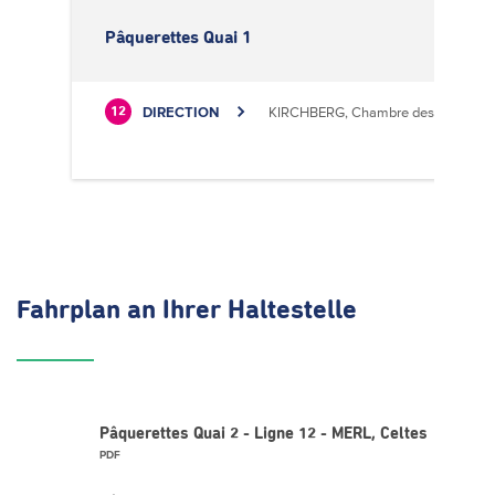
Pâquerettes Quai 1
DIRECTION
KIRCHBERG, Chambre des Métiers
12
Fahrplan
an Ihrer Haltestelle
Pâquerettes Quai 2 - Ligne 12 - MERL, Celtes
PDF