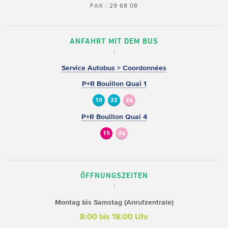
FAX : 29 68 08
ANFAHRT MIT DEM BUS
Service Autobus > Coordonnées
P+R Bouillon Quai 1
10
22
24
P+R Bouillon Quai 4
15
24
ÖFFNUNGSZEITEN
Montag bis Samstag (Anrufzentrale)
8:00 bis 18:00 Uhr