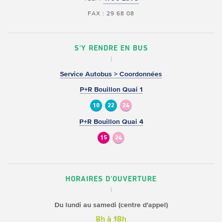
FAX : 29 68 08
S'Y RENDRE EN BUS
Service Autobus > Coordonnées
P+R Bouillon Quai 1
10
22
24
P+R Bouillon Quai 4
15
24
HORAIRES D'OUVERTURE
Du lundi au samedi (centre d'appel)
8h à 18h