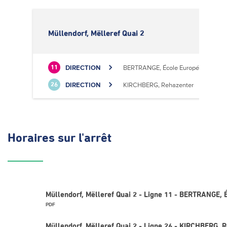
Müllendorf, Mëlleref Quai 2
DIRECTION
BERTRANGE, École Européenne II
11
DIRECTION
KIRCHBERG, Rehazenter
26
Horaires
sur l'arrêt
Müllendorf, Mëlleref Quai 2 - Ligne 11 - BERTRANGE, 
PDF
Müllendorf, Mëlleref Quai 2 - Ligne 26 - KIRCHBERG, 