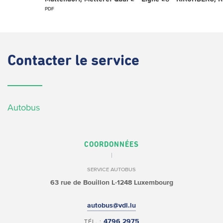
PDF
Contacter
le service
Autobus
COORDONNÉES
SERVICE AUTOBUS
63 rue de Bouillon
L-1248 Luxembourg
autobus@vdl.lu
4796 2975
TÉL. :