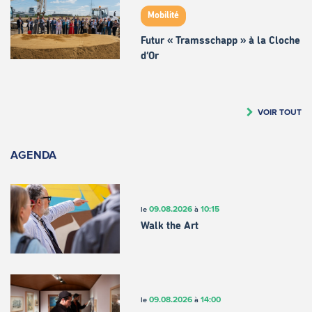
Mobilité
Futur « Tramsschapp » à la Cloche
d’Or
VOIR TOUT
AGENDA
09.08.2026
10:15
le
à
Walk the Art
09.08.2026
14:00
le
à