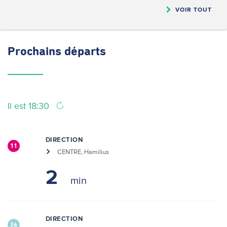
VOIR TOUT
Prochains
départs
Il est 18:30
DIRECTION
11
CENTRE, Hamilius
2
DIRECTION
26