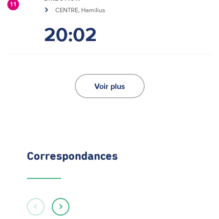
11
CENTRE, Hamilius
20:02
Voir plus
Correspondances