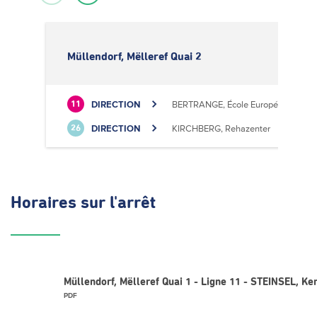
Müllendorf, Mëlleref Quai 2
DIRECTION
BERTRANGE, École Européenne II
11
DIRECTION
KIRCHBERG, Rehazenter
26
Horaires
sur l'arrêt
Müllendorf, Mëlleref Quai 1 - Ligne 11 - STEINSEL, K
PDF