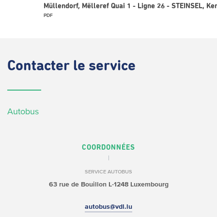
Müllendorf, Mëlleref Quai 1 - Ligne 26 - STEINSEL, K
PDF
Contacter
le service
Autobus
COORDONNÉES
SERVICE AUTOBUS
63 rue de Bouillon
L-1248 Luxembourg
autobus@vdl.lu