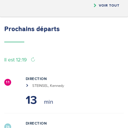
VOIR TOUT
Prochains
départs
Il est 12:19
DIRECTION
11
STEINSEL, Kennedy
13
DIRECTION
26