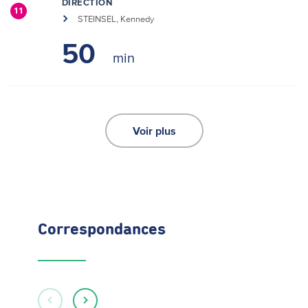
DIRECTION
11
STEINSEL, Kennedy
50
Voir plus
Correspondances