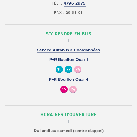
4796 2975
TÉL. :
FAX : 29 68 08
S'Y RENDRE EN BUS
Service Autobus > Coordonnées
P+R Bouillon Quai 1
10
22
24
P+R Bouillon Quai 4
15
24
HORAIRES D'OUVERTURE
Du lundi au samedi (centre d'appel)