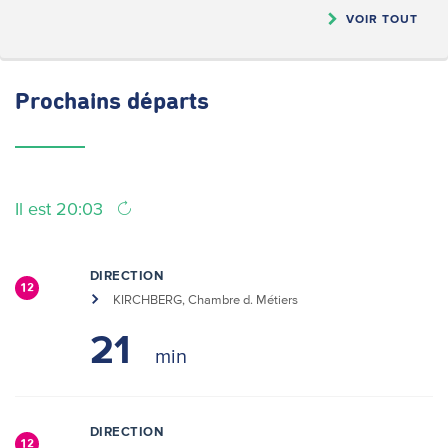
VOIR TOUT
Prochains
départs
Il est 20:03
DIRECTION
12
KIRCHBERG, Chambre d. Métiers
21
DIRECTION
12