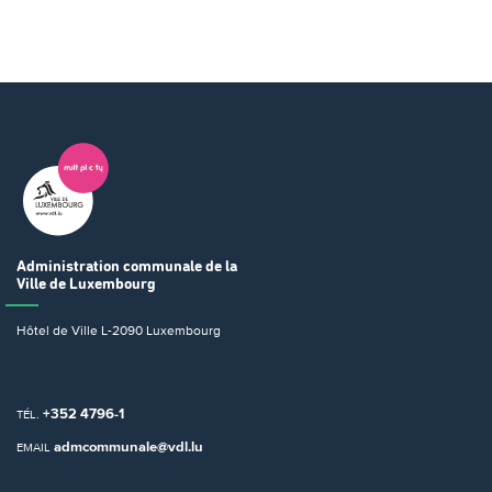
Administration communale
de la
Ville de Luxembourg
Hôtel de Ville
L-2090 Luxembourg
+352 4796-1
TÉL.
admcommunale@vdl.lu
EMAIL