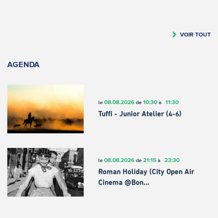
VOIR TOUT
AGENDA
08.08.2026
10:30
11:30
le
de
à
Tuffi - Junior Atelier (4-6)
08.08.2026
21:15
23:30
le
de
à
Roman Holiday (City Open Air
Cinema @Bon…