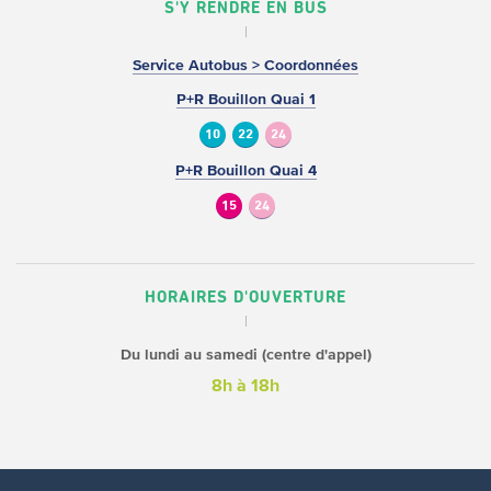
S'Y RENDRE EN BUS
Service Autobus > Coordonnées
P+R Bouillon Quai 1
10
22
24
P+R Bouillon Quai 4
15
24
HORAIRES D'OUVERTURE
Du lundi au samedi (centre d'appel)
8h à 18h