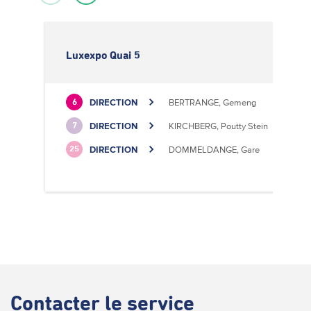
Luxexpo Quai 5
DIRECTION
BERTRANGE, Gemeng
6
DIRECTION
KIRCHBERG, Poutty Stein
7
DIRECTION
DOMMELDANGE, Gare
25
Contacter
le service