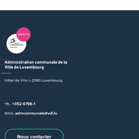
Administration communale
de la
Ville de Luxembourg
Hôtel de Ville
L-2090 Luxembourg
+352 4796-1
TÉL.
admcommunale@vdl.lu
EMAIL
Nous contacter