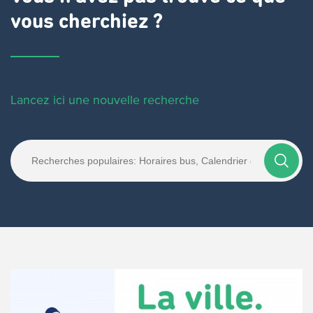
vous cherchiez ?
Lancez ici une nouvelle recherche