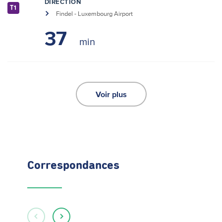
DIRECTION
T1
Findel - Luxembourg Airport
37
Voir plus
Correspondances