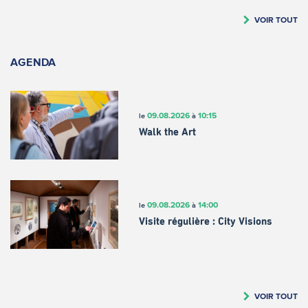
VOIR TOUT
AGENDA
09.08.2026
10:15
le
à
Walk the Art
09.08.2026
14:00
le
à
Visite régulière : City Visions
VOIR TOUT