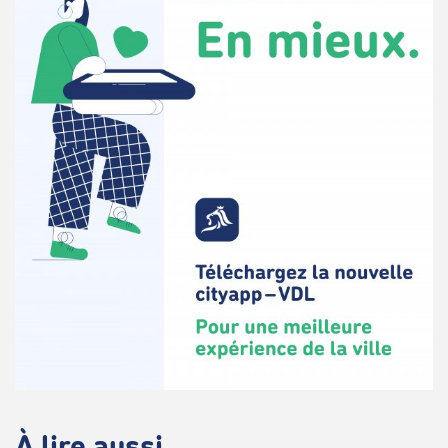
À lire aussi...