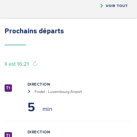
VOIR TOUT
Prochains
départs
Il est 16:21
DIRECTION
T1
Findel - Luxembourg Airport
5
DIRECTION
T1