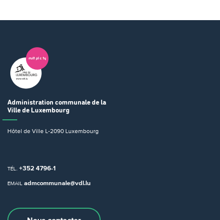
Administration communale
de la
Ville de Luxembourg
Hôtel de Ville
L-2090 Luxembourg
+352 4796-1
TÉL.
admcommunale@vdl.lu
EMAIL
Nous contacter