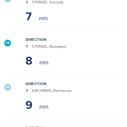
STEINSEL, Kennedy
7
DIRECTION
10
STEINSEL, Buergaass
8
DIRECTION
30
KIRCHBERG, Réimerwee
9