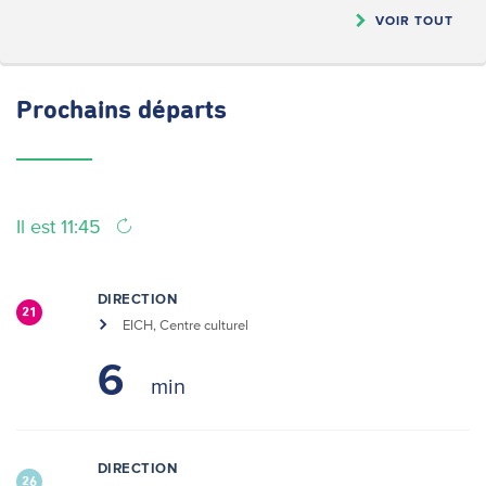
VOIR TOUT
Prochains
départs
Il est 11:45
DIRECTION
21
EICH, Centre culturel
6
DIRECTION
26