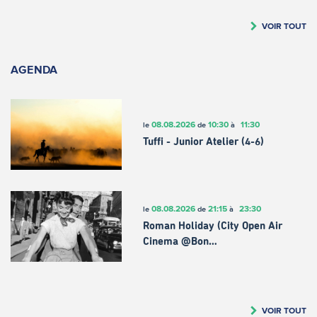
VOIR TOUT
AGENDA
08.08.2026
10:30
11:30
le
de
à
Tuffi - Junior Atelier (4-6)
08.08.2026
21:15
23:30
le
de
à
Roman Holiday (City Open Air
Cinema @Bon…
VOIR TOUT