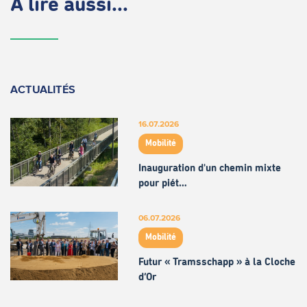
À lire aussi...
ACTUALITÉS
16.07.2026
Mobilité
Inauguration d'un chemin mixte
pour piét…
06.07.2026
Mobilité
Futur « Tramsschapp » à la Cloche
d’Or