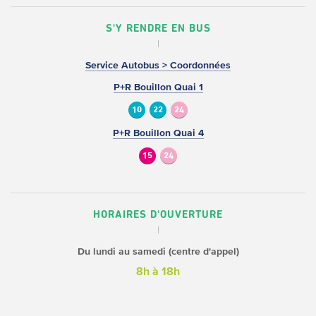
S'Y RENDRE EN BUS
Service Autobus > Coordonnées
P+R Bouillon Quai 1
10
22
24
P+R Bouillon Quai 4
15
24
HORAIRES D'OUVERTURE
Du lundi au samedi (centre d'appel)
8h à 18h