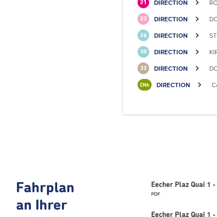
DIRECTION
RO
21
DIRECTION
DO
23
DIRECTION
ST
26
DIRECTION
KI
30
DIRECTION
DO
32
DIRECTION
C
CN6
Fahrplan
Eecher Plaz Quai 1 -
PDF
an Ihrer
Eecher Plaz Quai 1 