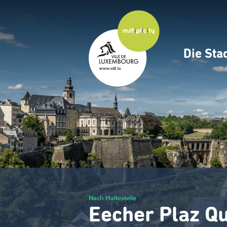
Zum
Hauptinhalt
gehen
Die Sta
Navig
princ
Nach Haltestelle
Eecher Plaz Qu