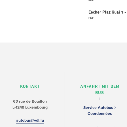
PDF
Eecher Plaz Quai 1
PDF
KONTAKT
ANFAHRT MIT DEM
BUS
63 rue de Bouillon
L-1248 Luxembourg
Service Autobus >
Coordonnées
autobus@vdl.lu