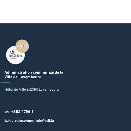
Administration communale
de la
Ville de Luxembourg
Hôtel de Ville
L-2090 Luxembourg
+352 4796-1
TÉL.
admcommunale@vdl.lu
EMAIL