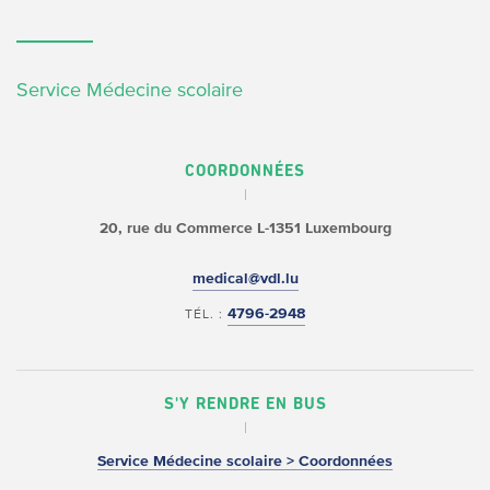
Service Médecine scolaire
COORDONNÉES
20, rue du Commerce
L-1351 Luxembourg
medical@vdl.lu
4796-2948
TÉL. :
S'Y RENDRE EN BUS
Service Médecine scolaire > Coordonnées