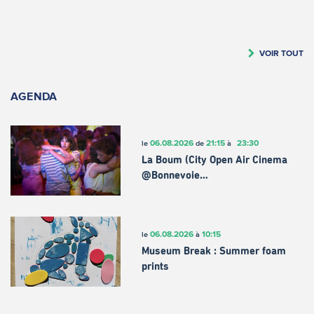
VOIR TOUT
AGENDA
06.08.2026
21:15
23:30
le
de
à
La Boum (City Open Air Cinema
@Bonnevoie…
06.08.2026
10:15
le
à
Museum Break : Summer foam
prints