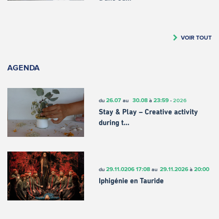
VOIR TOUT
AGENDA
26.07
30.08
23:59
du
au
à
-
2026
Stay & Play – Creative activity
during t…
29.11.0206
17:08
29.11.2026
20:00
du
au
à
Iphigénie en Tauride