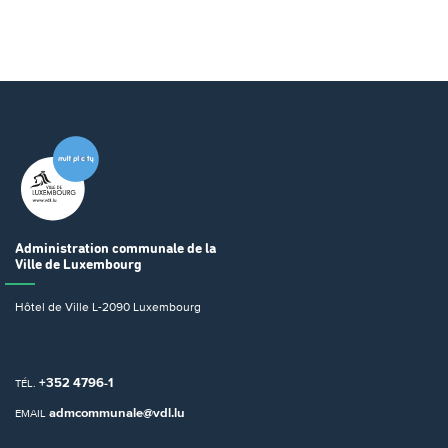
Administration communale
de la
Ville de Luxembourg
Hôtel de Ville
L-2090 Luxembourg
+352 4796-1
TÉL.
admcommunale@vdl.lu
EMAIL