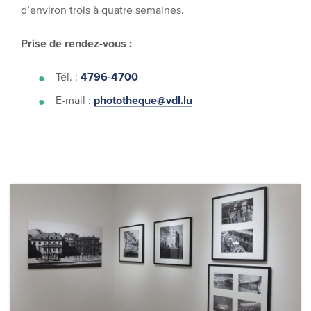
d’environ trois à quatre semaines.
Prise de rendez-vous :
Tél. :
4796-4700
E-mail :
phototheque@vdl.lu