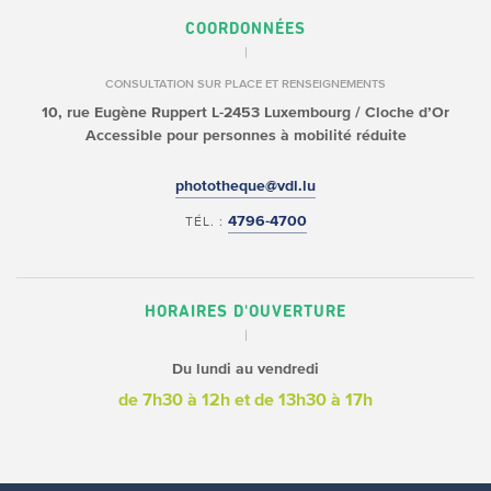
COORDONNÉES
CONSULTATION SUR PLACE ET RENSEIGNEMENTS
10, rue Eugène Ruppert
L-2453 Luxembourg / Cloche d’Or
Accessible pour personnes à mobilité réduite
phototheque@vdl.lu
4796-4700
TÉL. :
HORAIRES D'OUVERTURE
Du lundi au vendredi
de 7h30 à 12h
et de 13h30 à 17h