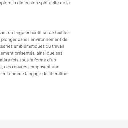
lore la dimension spirituelle de la
sant un large échantillon de textiles
ous plonger dans l’environnement de
pisseries emblématiques du travail
lement présentés, ainsi que ses
ière fois sous la forme d’un
e, ces œuvres composent une
ment comme langage de libération.