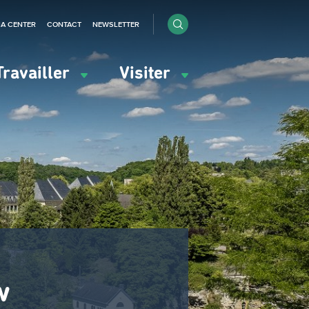
IA CENTER
CONTACT
NEWSLETTER
Travailler
Visiter
w