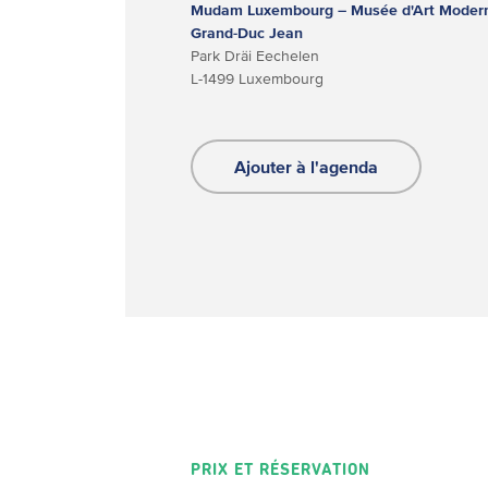
Mudam Luxembourg – Musée d'Art Moder
Grand-Duc Jean
Park Dräi Eechelen
L-1499 Luxembourg
Ajouter à l'agenda
PRIX ET RÉSERVATION