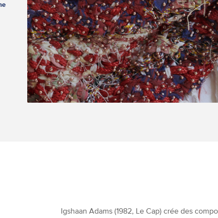
ne
Igshaan Adams (1982, Le Cap) crée des composit