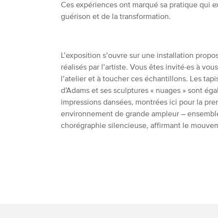
Ces expériences ont marqué sa pratique qui exp
guérison et de la transformation.
L’exposition s’ouvre sur une installation propo
réalisés par l’artiste. Vous êtes invité·es à v
l’atelier et à toucher ces échantillons. Les ta
d’Adams et ses sculptures « nuages » sont éga
impressions dansées, montrées ici pour la prem
environnement de grande ampleur – ensembl
chorégraphie silencieuse, affirmant le mouve