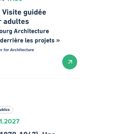
 Visite guidée
r adultes
ourg Architecture
derrière les projets »
 for Architecture
ublics
1.2027