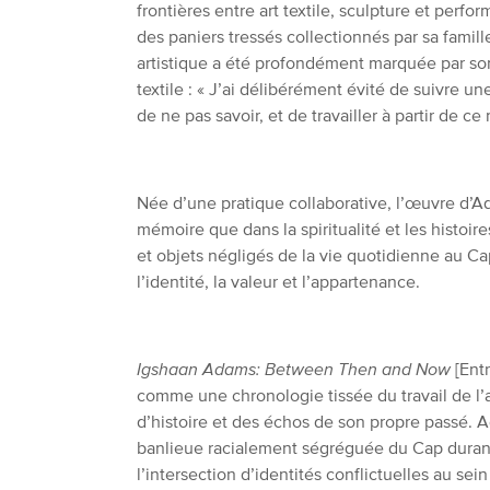
frontières entre art textile, sculpture et perfo
des paniers tressés collectionnés par sa famille
artistique a été profondément marquée par son
textile : « J’ai délibérément évité de suivre un
de ne pas savoir, et de travailler à partir de ce 
Née d’une pratique collaborative, l’œuvre d’A
mémoire que dans la spiritualité et les histoir
et objets négligés de la vie quotidienne au Ca
l’identité, la valeur et l’appartenance.
Igshaan Adams: Between Then and Now
[Entr
comme une chronologie tissée du travail de l’ar
d’histoire et des échos de son propre passé.
banlieue racialement ségréguée du Cap durant l’
l’intersection d’identités conflictuelles au se