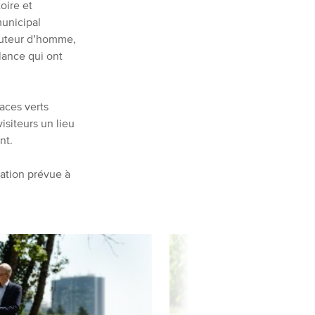
oire et
municipal
auteur d’homme,
llance qui ont
aces verts
isiteurs un lieu
nt.
ation prévue à