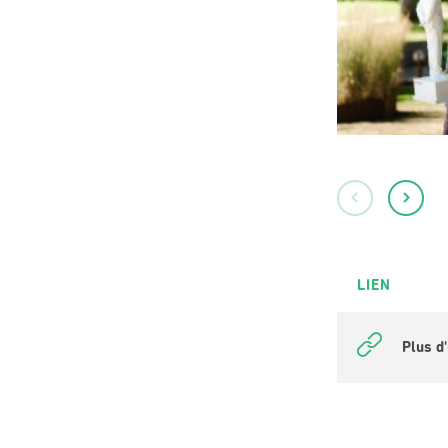
LIEN
Plus d