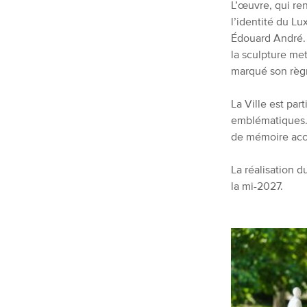
L’œuvre, qui re
l’identité du L
Édouard André.
la sculpture met
marqué son règ
La Ville est par
emblématiques. S
de mémoire acc
La réalisation 
la mi-2027.