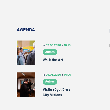
AGENDA
09.08.2026
10:15
le
à
Autres
Walk the Art
09.08.2026
14:00
le
à
Autres
Visite régulière :
City Visions