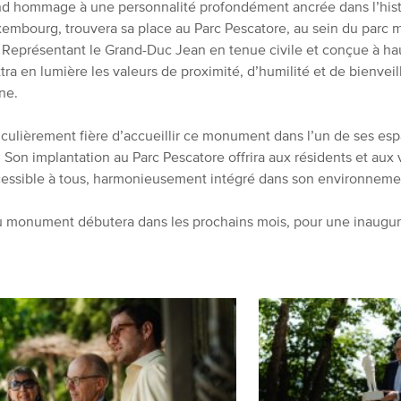
nd hommage à une personnalité profondément ancrée dans l’hist
uxembourg, trouvera sa place au Parc Pescatore, au sein du parc 
 Représentant le Grand-Duc Jean en tenue civile et conçue à h
tra en lumière les valeurs de proximité, d’humilité et de bienvei
ne.
ticulièrement fière d’accueillir ce monument dans l’un de ses esp
on implantation au Parc Pescatore offrira aux résidents et aux v
essible à tous, harmonieusement intégré dans son environneme
du monument débutera dans les prochains mois, pour une inaugur