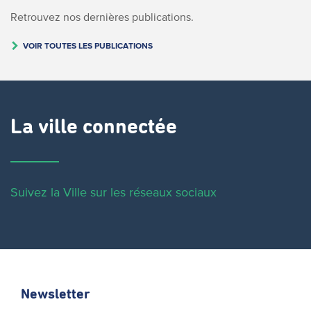
Retrouvez nos dernières publications.
VOIR TOUTES LES PUBLICATIONS
La ville connectée
Suivez la Ville sur les réseaux sociaux
Newsletter