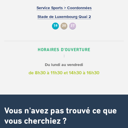
Service Sports > Coordonnées
Stade de Luxembourg Quai 2
18
20
27
HORAIRES D'OUVERTURE
Du lundi au vendredi
de 8h30 à 11h30
et 14h30 à 16h30
Vous n'avez pas trouvé ce que
vous cherchiez ?