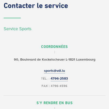
Contacter
le service
Service Sports
COORDONNÉES
90, Boulevard de Kockelscheuer
L-1821 Luxembourg
sports@vdl.lu
4796-2583
TÉL. :
FAX : 4796-4596
S'Y RENDRE EN BUS