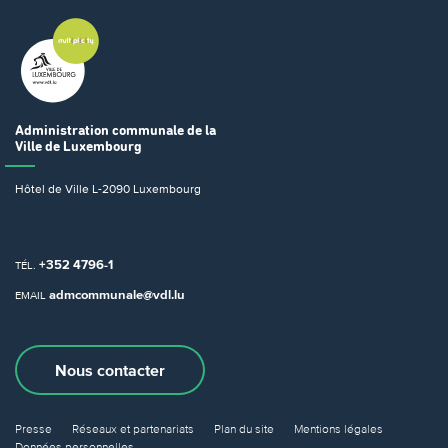
Administration communale
de la
Ville de Luxembourg
Hôtel de Ville
L-2090 Luxembourg
+352 4796-1
TÉL.
admcommunale@vdl.lu
EMAIL
Nous contacter
Presse
Réseaux et partenariats
Plan du site
Mentions légales
Données personnelles