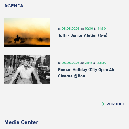
AGENDA
08.08.2026
10:30
11:30
le
de
à
Tuffi - Junior Atelier (4-6)
08.08.2026
21:15
23:30
le
de
à
Roman Holiday (City Open Air
Cinema @Bon…
VOIR TOUT
Media Center