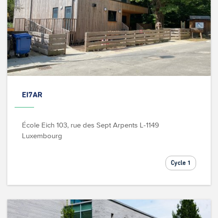
EI7AR
École Eich
103, rue des Sept Arpents
L-1149
Luxembourg
Cycle 1