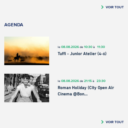
VOIR TOUT
AGENDA
08.08.2026
10:30
11:30
le
de
à
Tuffi - Junior Atelier (4-6)
08.08.2026
21:15
23:30
le
de
à
Roman Holiday (City Open Air
Cinema @Bon…
VOIR TOUT