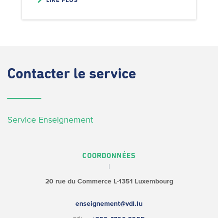
Contacter
le service
Service Enseignement
COORDONNÉES
20 rue du Commerce
L-1351 Luxembourg
enseignement@vdl.lu