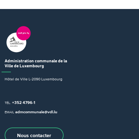
Administration communale
de la
Ville de Luxembourg
Hôtel de Ville
L-2090 Luxembourg
+352 4796-1
TÉL.
admcommunale@vdl.lu
EMAIL
Nous contacter