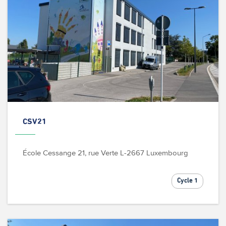
CSV21
École Cessange
21, rue Verte
L-2667 Luxembourg
Cycle 1