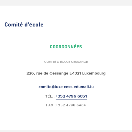
Comité d’école
COORDONNÉES
COMITÉ D’ÉCOLE CESSANGE
226, rue de Cessange L-1321 Luxembourg
comite@luxe-cess.edumail.lu
+352 4796 6851
TÉL. :
FAX :+352 4796 6404