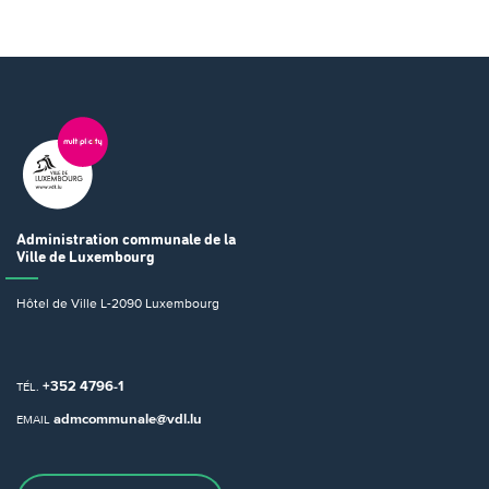
Administration communale
de la
Ville de Luxembourg
Hôtel de Ville
L-2090 Luxembourg
+352 4796-1
TÉL.
admcommunale@vdl.lu
EMAIL