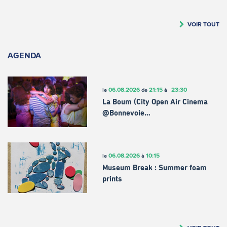
VOIR TOUT
AGENDA
06.08.2026
21:15
23:30
le
de
à
La Boum (City Open Air Cinema
@Bonnevoie…
06.08.2026
10:15
le
à
Museum Break : Summer foam
prints