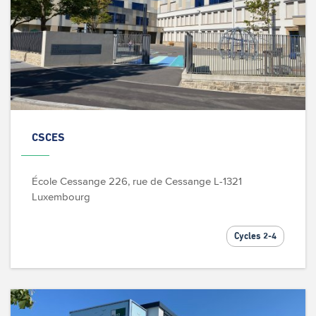
CSCES
École Cessange
226, rue de Cessange
L-1321
Luxembourg
Cycles 2-4