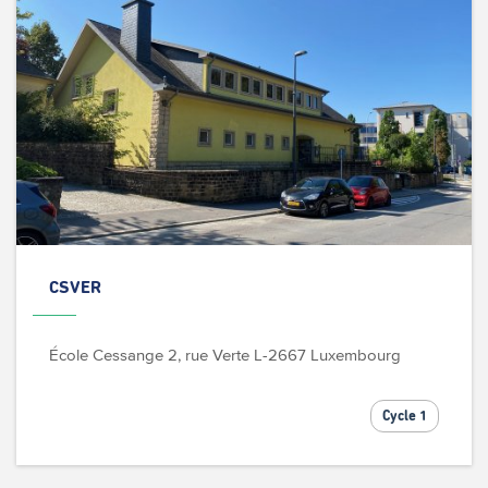
CSVER
École Cessange
2, rue Verte
L-2667 Luxembourg
Cycle 1