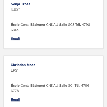
Sonja Troes
IEBS*
École
Cents
Bâtiment
CNKAU
Salle
S03
Tél.
4796 -
6909
Email
Christian Moes
EPS*
École
Cents
Bâtiment
CNKAU
Salle
S01
Tél.
4796 -
6778
Email