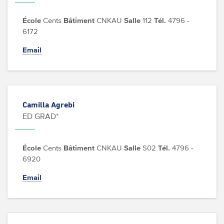
École
Cents
Bâtiment
CNKAU
Salle
112
Tél.
4796 -
6172
Email
Camilla Agrebi
ED GRAD*
École
Cents
Bâtiment
CNKAU
Salle
S02
Tél.
4796 -
6920
Email