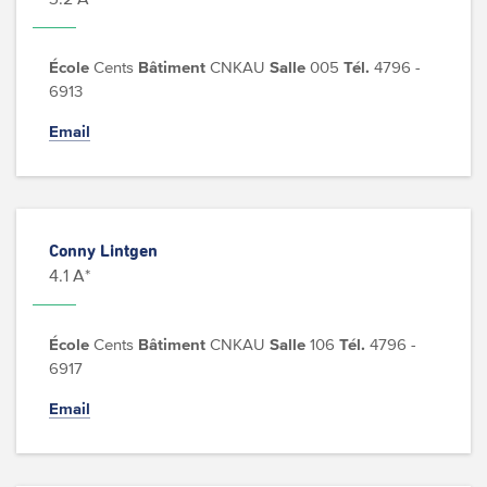
École
Cents
Bâtiment
CNKAU
Salle
005
Tél.
4796 -
6913
Email
Conny Lintgen
4.1 A*
École
Cents
Bâtiment
CNKAU
Salle
106
Tél.
4796 -
6917
Email