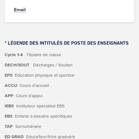
Email
* LÉGENDE DES INTITULÉS DE POSTE DES ENSEIGNANTS
Cycle 1-4
Titulaire de classe
DECH/SOUT
Décharges / Soutien
EPS
Education physique et sportive
ACCU
Cours d’accueil
APP
Cours d’appui
IEBS
Instituteur spécialisé EBS
EBS
Enfants à besoins spécifiques
TAP
Surnuméraire
ED GRAD
Educa/teur/trice gradué/e