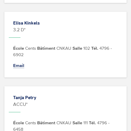
Elisa Kinkels
3.2 D*
École
Cents
Bâtiment
CNKAU
Salle
102
Tél.
4796 -
6902
Email
Tanja Petry
ACCU*
École
Cents
Bâtiment
CNKAU
Salle
111
Tél.
4796 -
6458