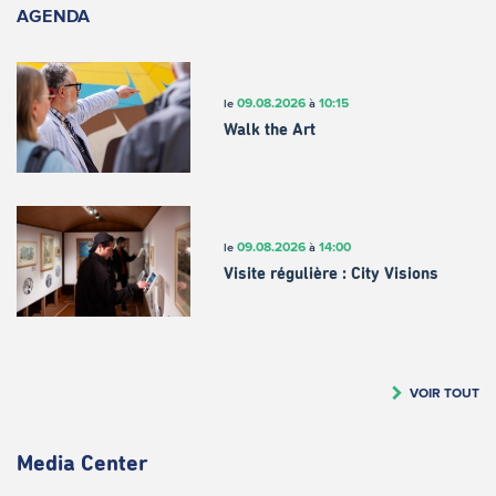
AGENDA
09.08.2026
10:15
le
à
Walk the Art
09.08.2026
14:00
le
à
Visite régulière : City Visions
VOIR TOUT
Media Center