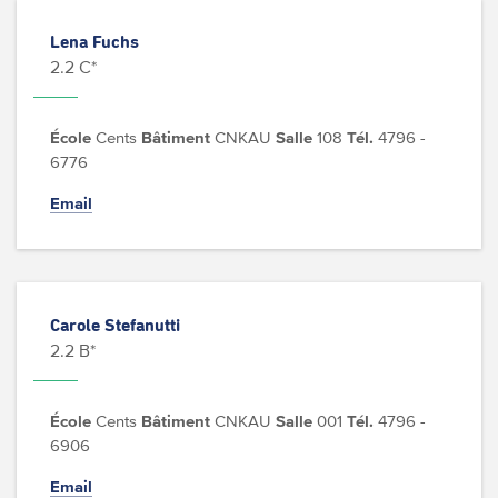
Lena Fuchs
2.2 C*
École
Cents
Bâtiment
CNKAU
Salle
108
Tél.
4796 -
6776
Email
Carole Stefanutti
2.2 B*
École
Cents
Bâtiment
CNKAU
Salle
001
Tél.
4796 -
6906
Email