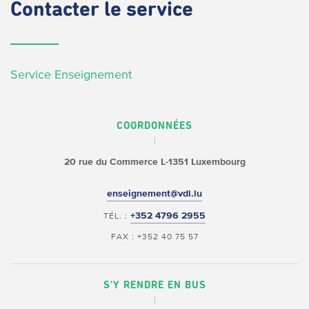
Contacter
le service
Service Enseignement
COORDONNÉES
20 rue du Commerce
L-1351 Luxembourg
enseignement@vdl.lu
+352 4796 2955
TÉL. :
FAX : +352 40 75 57
S'Y RENDRE EN BUS