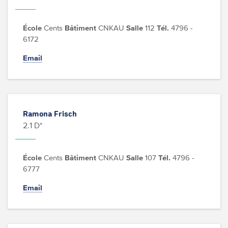
École
Cents
Bâtiment
CNKAU
Salle
112
Tél.
4796 -
6172
Email
Ramona Frisch
2.1 D*
École
Cents
Bâtiment
CNKAU
Salle
107
Tél.
4796 -
6777
Email