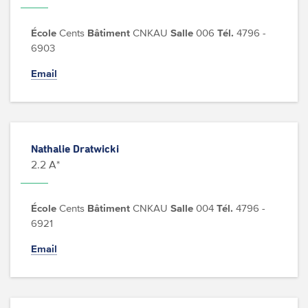
École
Cents
Bâtiment
CNKAU
Salle
006
Tél.
4796 -
6903
Email
Nathalie Dratwicki
2.2 A*
École
Cents
Bâtiment
CNKAU
Salle
004
Tél.
4796 -
6921
Email