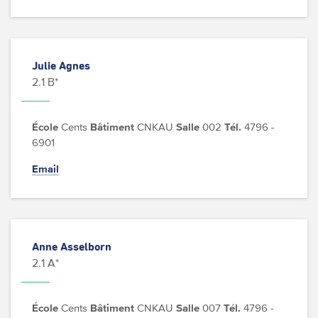
Julie Agnes
2.1 B*
École
Cents
Bâtiment
CNKAU
Salle
002
Tél.
4796 -
6901
Email
Anne Asselborn
2.1 A*
École
Cents
Bâtiment
CNKAU
Salle
007
Tél.
4796 -