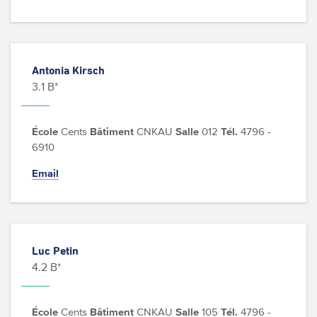
Antonia Kirsch
3.1 B*
École
Cents
Bâtiment
CNKAU
Salle
012
Tél.
4796 -
6910
Email
Luc Petin
4.2 B*
École
Cents
Bâtiment
CNKAU
Salle
105
Tél.
4796 -