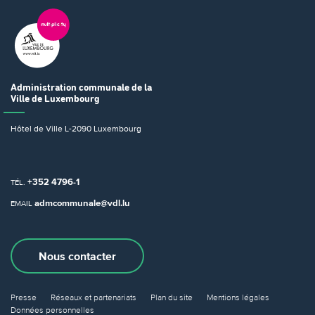
Administration communale
de la
Ville de Luxembourg
Hôtel de Ville
L-2090 Luxembourg
+352 4796-1
TÉL.
admcommunale@vdl.lu
EMAIL
Nous contacter
Presse
Réseaux et partenariats
Plan du site
Mentions légales
Données personnelles