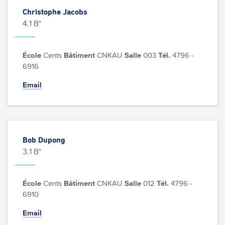
Christophe Jacobs
4.1 B*
École
Cents
Bâtiment
CNKAU
Salle
003
Tél.
4796 -
6916
Email
Bob Dupong
3.1 B*
École
Cents
Bâtiment
CNKAU
Salle
012
Tél.
4796 -
6910
Email