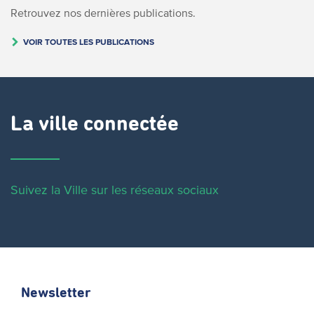
Retrouvez nos dernières publications.
VOIR TOUTES LES PUBLICATIONS
La ville connectée
Suivez la Ville sur les réseaux sociaux
Newsletter