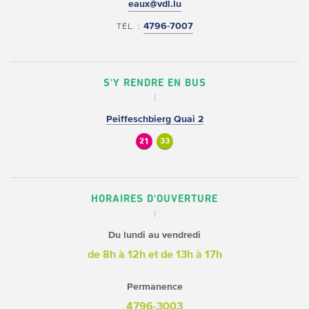
eaux@vdl.lu
4796-7007
TÉL. :
S'Y RENDRE EN BUS
Peiffeschbierg Quai 2
21
33
HORAIRES D'OUVERTURE
Du lundi au vendredi
de 8h à 12h
et de 13h à 17h
Permanence
4796-3003