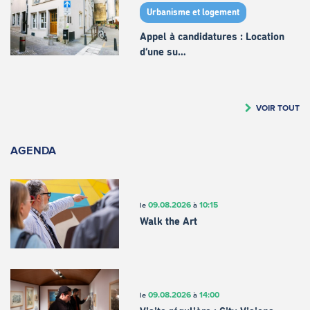
Urbanisme et logement
Appel à candidatures : Location
d’une su…
VOIR TOUT
AGENDA
09.08.2026
10:15
le
à
Walk the Art
09.08.2026
14:00
le
à