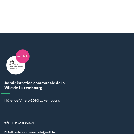
Administration communale
de la
Ville de Luxembourg
Hôtel de Ville
L-2090 Luxembourg
+352 4796-1
TÉL.
admcommunale@vdl.lu
EMAIL