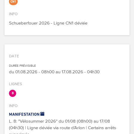
CN1
INFO
Schueberfouer 2026 - Ligne CN1 déviée
DATE
DURÉE PRÉVISIBLE
du
01.08.2026 - 08h00
au
17.08.2026 - 04h30
LIGNES
8
INFO
MANIFESTATION
L. 8: "Vëlosummer 2026" du 01/08 (08h00) au 17/08
(04h30) | Ligne déviée via route d’Arlon | Certains arrêts