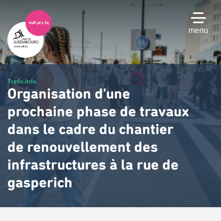
Passer
au
contenu
menu
principal
Trafic-info
Organisation d'une
prochaine phase de travaux
dans le cadre du chantier
de renouvellement des
infrastructures à la rue de
gasperich